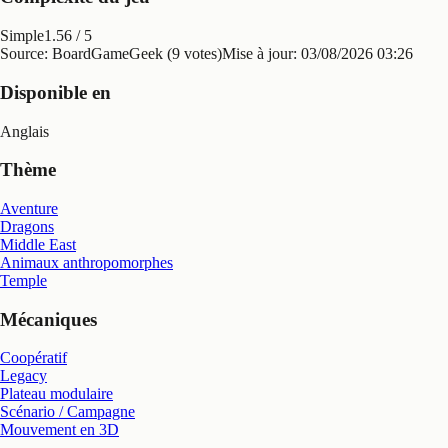
Simple
1.56
/ 5
Source: BoardGameGeek (9 votes)
Mise à jour:
03/08/2026 03:26
Disponible en
Anglais
Thème
Aventure
Dragons
Middle East
Animaux anthropomorphes
Temple
Mécaniques
Coopératif
Legacy
Plateau modulaire
Scénario / Campagne
Mouvement en 3D