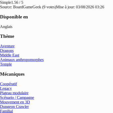
Simple
1.56
/ 5
Source: BoardGameGeek (9 votes)
Mise à jour:
03/08/2026 03:26
Disponible en
Anglais
Thème
Aventure
Dragons
Middle East
Animaux anthropomorphes
Temple
Mécaniques
Coopératif
Legacy
Plateau modulaire
Scénario / Campagne
Mouvement en 3D
Dungeon Crawler
Familial