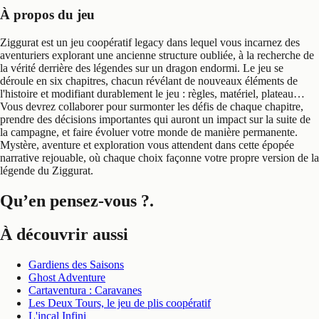
À propos du jeu
Ziggurat est un jeu coopératif legacy dans lequel vous incarnez des
aventuriers explorant une ancienne structure oubliée, à la recherche de
la vérité derrière des légendes sur un dragon endormi. Le jeu se
déroule en six chapitres, chacun révélant de nouveaux éléments de
l'histoire et modifiant durablement le jeu : règles, matériel, plateau…
Vous devrez collaborer pour surmonter les défis de chaque chapitre,
prendre des décisions importantes qui auront un impact sur la suite de
la campagne, et faire évoluer votre monde de manière permanente.
Mystère, aventure et exploration vous attendent dans cette épopée
narrative rejouable, où chaque choix façonne votre propre version de la
légende du Ziggurat.
Qu’en pensez-vous ?
.
À découvrir aussi
Gardiens des Saisons
Ghost Adventure
Cartaventura : Caravanes
Les Deux Tours, le jeu de plis coopératif
L'incal Infini