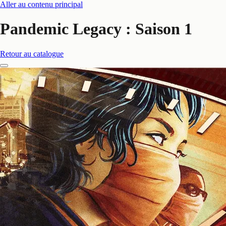
Aller au contenu principal
Pandemic Legacy : Saison 1
Retour au catalogue