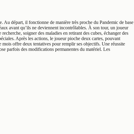
e. Au départ, il fonctionne de manière très proche du Pandemic de base
léaux avant qu’ils ne deviennent incontrôlables. À son tour, un joueur
e recherche, soigner des maladies en retirant des cubes, échanger des
ciales. Après les actions, le joueur pioche deux cartes, pouvant
mois offre deux tentatives pour remplir ses objectifs. Une réussite
se parfois des modifications permanentes du matériel. Les