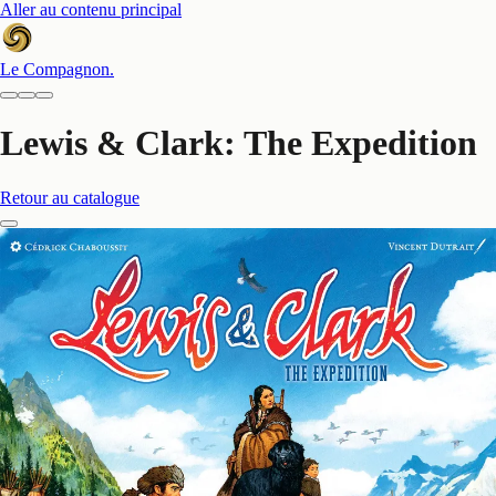
Aller au contenu principal
Le Compagnon
.
Lewis & Clark: The Expedition
Retour au catalogue