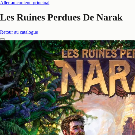
Aller au contenu principal
Les Ruines Perdues De Narak
Retour au catalogue