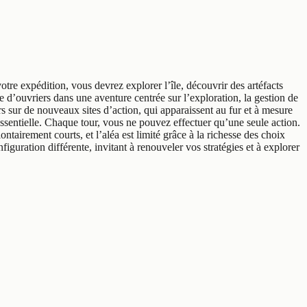
tre expédition, vous devrez explorer l’île, découvrir des artéfacts
 d’ouvriers dans une aventure centrée sur l’exploration, la gestion de
s sur de nouveaux sites d’action, qui apparaissent au fur et à mesure
ssentielle. Chaque tour, vous ne pouvez effectuer qu’une seule action.
ntairement courts, et l’aléa est limité grâce à la richesse des choix
nfiguration différente, invitant à renouveler vos stratégies et à explorer