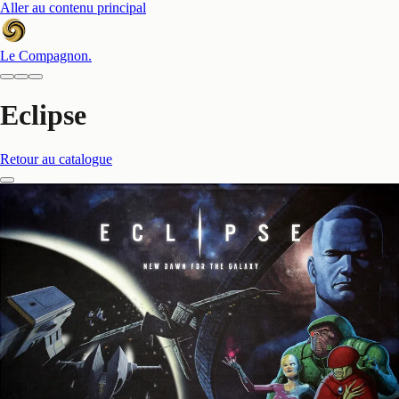
Aller au contenu principal
Le Compagnon
.
Eclipse
Retour au catalogue