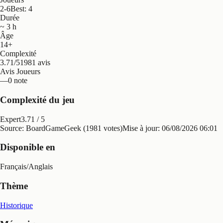
2-6
Best: 4
Durée
~ 3 h
Âge
14+
Complexité
3.71/5
1981 avis
Avis Joueurs
—
0 note
Complexité du jeu
Expert
3.71
/ 5
Source: BoardGameGeek (1981 votes)
Mise à jour:
06/08/2026 06:01
Disponible en
Français
/
Anglais
Thème
Historique