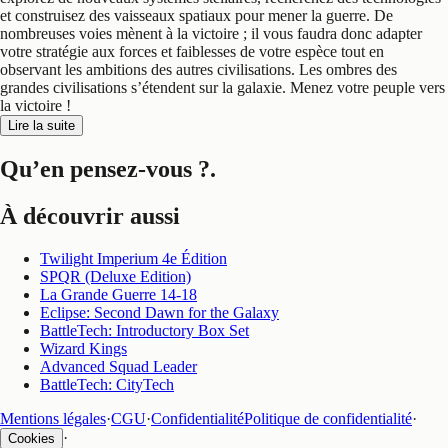
et construisez des vaisseaux spatiaux pour mener la guerre. De
nombreuses voies mènent à la victoire ; il vous faudra donc adapter
votre stratégie aux forces et faiblesses de votre espèce tout en
observant les ambitions des autres civilisations. Les ombres des
grandes civilisations s’étendent sur la galaxie. Menez votre peuple vers
la victoire !
Lire la suite
Qu’en pensez-vous ?
.
À découvrir aussi
Twilight Imperium 4e Édition
SPQR (Deluxe Edition)
La Grande Guerre 14-18
Eclipse: Second Dawn for the Galaxy
BattleTech: Introductory Box Set
Wizard Kings
Advanced Squad Leader
BattleTech: CityTech
Mentions légales
·
CGU
·
Confidentialité
Politique de confidentialité
·
·
Cookies