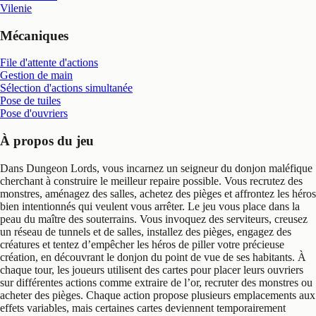
Vilenie
Mécaniques
File d'attente d'actions
Gestion de main
Sélection d'actions simultanée
Pose de tuiles
Pose d'ouvriers
À propos du jeu
Dans Dungeon Lords, vous incarnez un seigneur du donjon maléfique
cherchant à construire le meilleur repaire possible. Vous recrutez des
monstres, aménagez des salles, achetez des pièges et affrontez les héros
bien intentionnés qui veulent vous arrêter. Le jeu vous place dans la
peau du maître des souterrains. Vous invoquez des serviteurs, creusez
un réseau de tunnels et de salles, installez des pièges, engagez des
créatures et tentez d’empêcher les héros de piller votre précieuse
création, en découvrant le donjon du point de vue de ses habitants. À
chaque tour, les joueurs utilisent des cartes pour placer leurs ouvriers
sur différentes actions comme extraire de l’or, recruter des monstres ou
acheter des pièges. Chaque action propose plusieurs emplacements aux
effets variables, mais certaines cartes deviennent temporairement