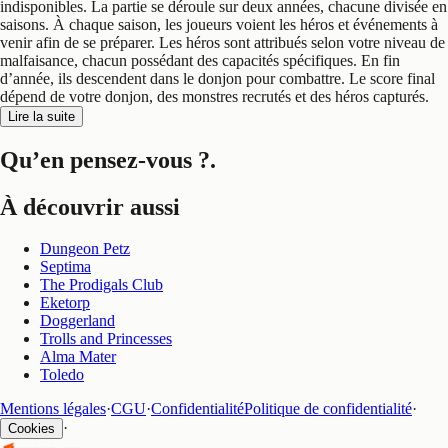
indisponibles. La partie se déroule sur deux années, chacune divisée en
saisons. À chaque saison, les joueurs voient les héros et événements à
venir afin de se préparer. Les héros sont attribués selon votre niveau de
malfaisance, chacun possédant des capacités spécifiques. En fin
d’année, ils descendent dans le donjon pour combattre. Le score final
dépend de votre donjon, des monstres recrutés et des héros capturés.
Lire la suite
Qu’en pensez-vous ?
.
À découvrir aussi
Dungeon Petz
Septima
The Prodigals Club
Eketorp
Doggerland
Trolls and Princesses
Alma Mater
Toledo
Mentions légales
·
CGU
·
Confidentialité
Politique de confidentialité
·
·
Cookies