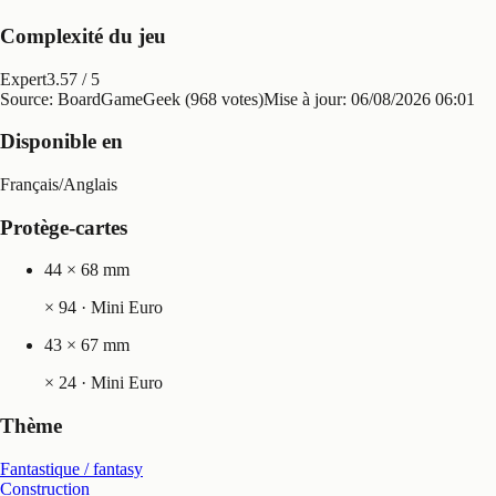
Complexité du jeu
Expert
3.57
/ 5
Source: BoardGameGeek (968 votes)
Mise à jour:
06/08/2026 06:01
Disponible en
Français
/
Anglais
Protège-cartes
44 × 68 mm
×
94
· Mini Euro
43 × 67 mm
×
24
· Mini Euro
Thème
Fantastique / fantasy
Construction