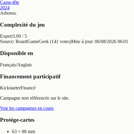
Casse-tête
2024
Arborea
.
Complexité du jeu
Expert
3.69
/ 5
Source: BoardGameGeek (141 votes)
Mise à jour:
06/08/2026 06:01
Disponible en
Français
/
Anglais
Financement participatif
Kickstarter
Financé
Campagne non référencée sur le site.
Voir les campagnes en cours
Protège-cartes
63 × 88 mm