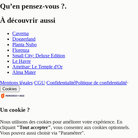
Qu’en pensez-vous ?
.
À découvrir aussi
Caverna
Doggerland
Planta Nubo
Florenza
Small City: Deluxe Edition
Le Havre
Amritsar: Le Temple d'Or
Alma Mater
Mentions légales
·
CGU
·
Confidentialité
Politique de confidentialité
·
·
Cookies
Un cookie ?
Nous utilisons des cookies pour améliorer votre expérience. En
cliquant
"Tout accepter"
, vous consentez aux cookies optionnels.
Vous pouvez aussi choisir via
"Paramétrer"
.