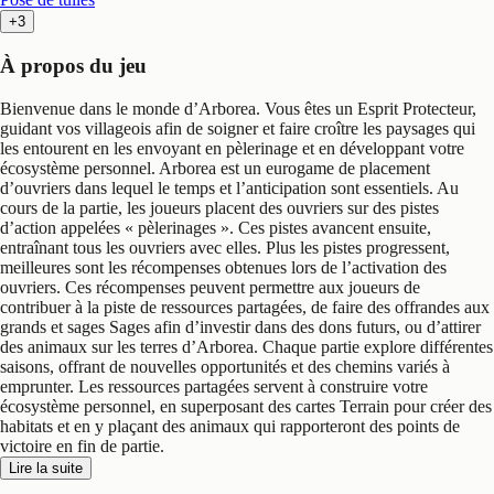
+3
À propos du jeu
Bienvenue dans le monde d’Arborea. Vous êtes un Esprit Protecteur,
guidant vos villageois afin de soigner et faire croître les paysages qui
les entourent en les envoyant en pèlerinage et en développant votre
écosystème personnel. Arborea est un eurogame de placement
d’ouvriers dans lequel le temps et l’anticipation sont essentiels. Au
cours de la partie, les joueurs placent des ouvriers sur des pistes
d’action appelées « pèlerinages ». Ces pistes avancent ensuite,
entraînant tous les ouvriers avec elles. Plus les pistes progressent,
meilleures sont les récompenses obtenues lors de l’activation des
ouvriers. Ces récompenses peuvent permettre aux joueurs de
contribuer à la piste de ressources partagées, de faire des offrandes aux
grands et sages Sages afin d’investir dans des dons futurs, ou d’attirer
des animaux sur les terres d’Arborea. Chaque partie explore différentes
saisons, offrant de nouvelles opportunités et des chemins variés à
emprunter. Les ressources partagées servent à construire votre
écosystème personnel, en superposant des cartes Terrain pour créer des
habitats et en y plaçant des animaux qui rapporteront des points de
victoire en fin de partie.
Lire la suite