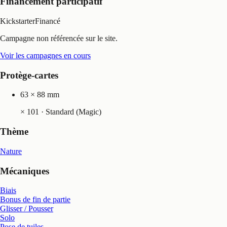
Financement participatif
Kickstarter
Financé
Campagne non référencée sur le site.
Voir les campagnes en cours
Protège-cartes
63 × 88 mm
×
101
· Standard (Magic)
Thème
Nature
Mécaniques
Biais
Bonus de fin de partie
Glisser / Pousser
Solo
Pose de tuiles