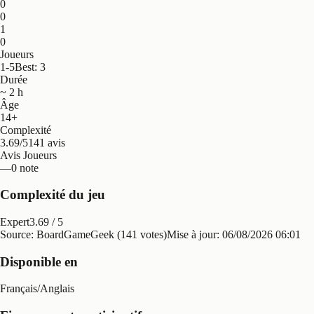
0
0
1
0
Joueurs
1-5
Best: 3
Durée
~ 2 h
Âge
14+
Complexité
3.69/5
141 avis
Avis Joueurs
—
0 note
Complexité du jeu
Expert
3.69
/ 5
Source: BoardGameGeek (141 votes)
Mise à jour:
06/08/2026 06:01
Disponible en
Français
/
Anglais