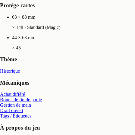
Protège-cartes
63 × 88 mm
×
148
· Standard (Magic)
44 × 63 mm
×
45
Thème
Historique
Mécaniques
Achat différé
Bonus de fin de partie
Gestion de main
Draft ouvert
Tags / Étiquettes
À propos du jeu