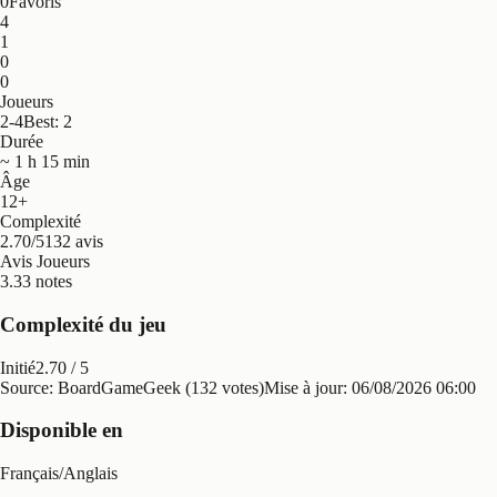
0
Favoris
4
1
0
0
Joueurs
2-4
Best: 2
Durée
~ 1 h 15 min
Âge
12+
Complexité
2.70/5
132 avis
Avis Joueurs
3.3
3 notes
Complexité du jeu
Initié
2.70
/ 5
Source: BoardGameGeek (132 votes)
Mise à jour:
06/08/2026 06:00
Disponible en
Français
/
Anglais