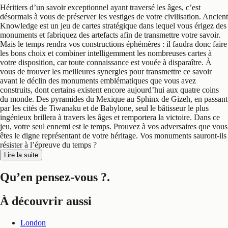
Héritiers d’un savoir exceptionnel ayant traversé les âges, c’est
désormais à vous de préserver les vestiges de votre civilisation. Ancient
Knowledge est un jeu de cartes stratégique dans lequel vous érigez des
monuments et fabriquez des artefacts afin de transmettre votre savoir.
Mais le temps rendra vos constructions éphémères : il faudra donc faire
les bons choix et combiner intelligemment les nombreuses cartes à
votre disposition, car toute connaissance est vouée à disparaître. À
vous de trouver les meilleures synergies pour transmettre ce savoir
avant le déclin des monuments emblématiques que vous avez
construits, dont certains existent encore aujourd’hui aux quatre coins
du monde. Des pyramides du Mexique au Sphinx de Gizeh, en passant
par les cités de Tiwanaku et de Babylone, seul le bâtisseur le plus
ingénieux brillera à travers les âges et remportera la victoire. Dans ce
jeu, votre seul ennemi est le temps. Prouvez à vos adversaires que vous
êtes le digne représentant de votre héritage. Vos monuments sauront-ils
résister à l’épreuve du temps ?
Lire la suite
Qu’en pensez-vous ?
.
À découvrir aussi
London