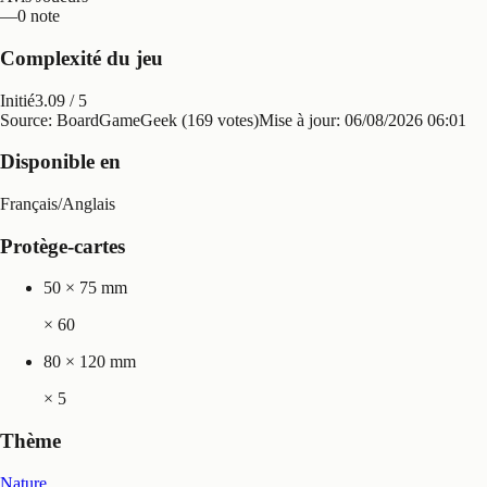
—
0 note
Complexité du jeu
Initié
3.09
/ 5
Source: BoardGameGeek (169 votes)
Mise à jour:
06/08/2026 06:01
Disponible en
Français
/
Anglais
Protège-cartes
50 × 75 mm
×
60
80 × 120 mm
×
5
Thème
Nature