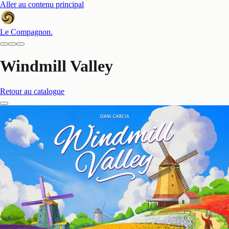
Aller au contenu principal
Le Compagnon
.
Windmill Valley
Retour au catalogue