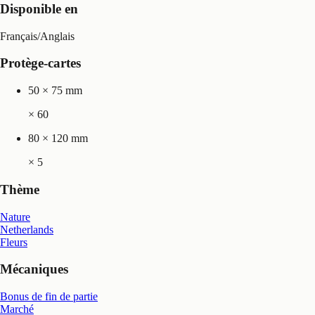
Disponible en
Français
/
Anglais
Protège-cartes
50 × 75 mm
×
60
80 × 120 mm
×
5
Thème
Nature
Netherlands
Fleurs
Mécaniques
Bonus de fin de partie
Marché