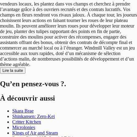
vendeurs locaux, les plantez dans vos champs et cherchez à prendre
l’avantage grâce à des ouvriers recrutés et des contrats lucratifs. Vos
champs en fleurs rendront vos rivaux jaloux. À chaque tour, les joueurs
choisissent leurs actions en faisant tourner les roues de leur plateau
moulin. Ils peuvent améliorer leurs roues pour développer leur moteur
de jeu, planter des tulipes rapportant des points en fin de partie,
construire des moulins pour activer des récompenses, engager des
assistants offrant des bonus, obtenir des contrats de décompte final et
commercer au marché local ou à l’étranger. Windmill Valley est un jeu
accessible aux tours rapides, doté d’un mécanisme de sélection
d’actions malin, de nombreuses possibilités de développement et d’un
thème agréable.
Lire la suite
Qu’en pensez-vous ?
.
À découvrir aussi
Skara Brae
Shinkansen: Zero-Kei
Critter Kitchen
Microlonies
Kings of Air and Steam