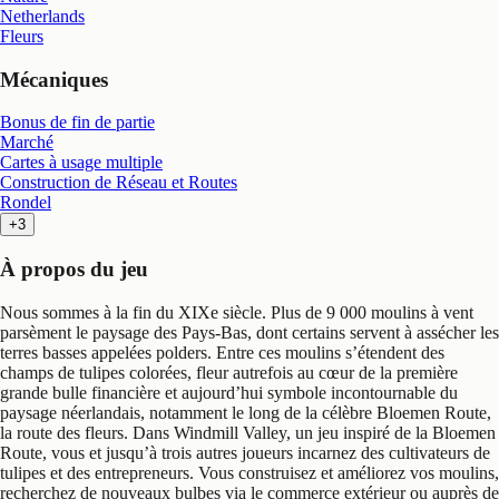
Netherlands
Fleurs
Mécaniques
Bonus de fin de partie
Marché
Cartes à usage multiple
Construction de Réseau et Routes
Rondel
+3
À propos du jeu
Nous sommes à la fin du XIXe siècle. Plus de 9 000 moulins à vent
parsèment le paysage des Pays-Bas, dont certains servent à assécher les
terres basses appelées polders. Entre ces moulins s’étendent des
champs de tulipes colorées, fleur autrefois au cœur de la première
grande bulle financière et aujourd’hui symbole incontournable du
paysage néerlandais, notamment le long de la célèbre Bloemen Route,
la route des fleurs. Dans Windmill Valley, un jeu inspiré de la Bloemen
Route, vous et jusqu’à trois autres joueurs incarnez des cultivateurs de
tulipes et des entrepreneurs. Vous construisez et améliorez vos moulins,
recherchez de nouveaux bulbes via le commerce extérieur ou auprès de