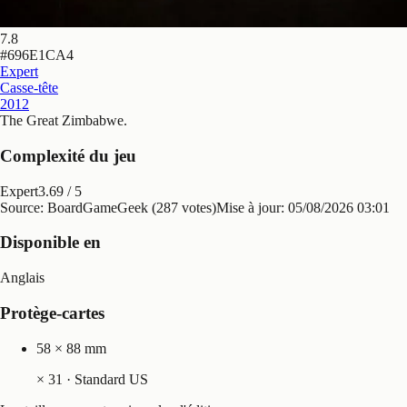
7.8
#
696E1CA4
Expert
Casse-tête
2012
The Great Zimbabwe
.
Complexité du jeu
Expert
3.69
/ 5
Source: BoardGameGeek (287 votes)
Mise à jour:
05/08/2026 03:01
Disponible en
Anglais
Protège-cartes
58 × 88 mm
×
31
· Standard US