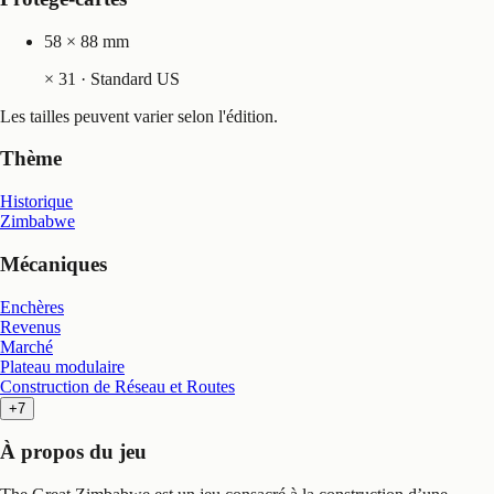
58 × 88 mm
×
31
· Standard US
Les tailles peuvent varier selon l'édition.
Thème
Historique
Zimbabwe
Mécaniques
Enchères
Revenus
Marché
Plateau modulaire
Construction de Réseau et Routes
+7
À propos du jeu