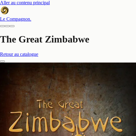
Aller au contenu principal
Le Compagnon
.
The Great Zimbabwe
Retour au catalogue