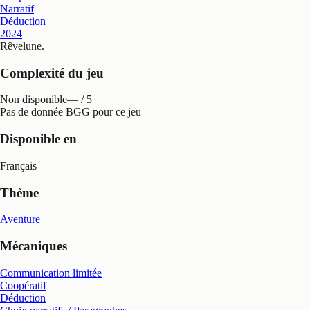
Narratif
Déduction
2024
Rêvelune
.
Complexité du jeu
Non disponible
— / 5
Pas de donnée BGG pour ce jeu
Disponible en
Français
Thème
Aventure
Mécaniques
Communication limitée
Coopératif
Déduction