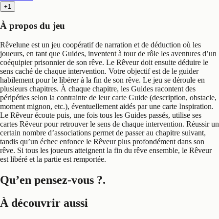
+1
À propos du jeu
Rêvelune est un jeu coopératif de narration et de déduction où les
joueurs, en tant que Guides, inventent à tour de rôle les aventures d’un
coéquipier prisonnier de son rêve. Le Rêveur doit ensuite déduire le
sens caché de chaque intervention. Votre objectif est de le guider
habilement pour le libérer à la fin de son rêve. Le jeu se déroule en
plusieurs chapitres. À chaque chapitre, les Guides racontent des
péripéties selon la contrainte de leur carte Guide (description, obstacle,
moment mignon, etc.), éventuellement aidés par une carte Inspiration.
Le Rêveur écoute puis, une fois tous les Guides passés, utilise ses
cartes Rêveur pour retrouver le sens de chaque intervention. Réussir un
certain nombre d’associations permet de passer au chapitre suivant,
tandis qu’un échec enfonce le Rêveur plus profondément dans son
rêve. Si tous les joueurs atteignent la fin du rêve ensemble, le Rêveur
est libéré et la partie est remportée.
Qu’en pensez-vous ?
.
À découvrir aussi