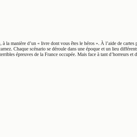
 à la manière d’un « livre dont vous êtes le héros ». À l’aide de cartes 
ncarnez. Chaque scénario se déroule dans une époque et un lieu différent
ribles épreuves de la France occupée. Mais face à tant d’horreurs et d’in