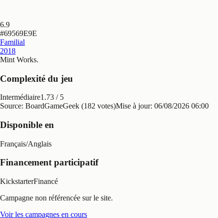
6.9
#
69569E9E
Familial
2018
Mint Works
.
Complexité du jeu
Intermédiaire
1.73
/ 5
Source: BoardGameGeek (182 votes)
Mise à jour:
06/08/2026 06:00
Disponible en
Français
/
Anglais
Financement participatif
Kickstarter
Financé
Campagne non référencée sur le site.
Voir les campagnes en cours