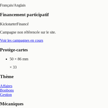
Français
/
Anglais
Financement participatif
Kickstarter
Financé
Campagne non référencée sur le site.
Voir les campagnes en cours
Protège-cartes
50 × 86 mm
×
33
Thème
Affaires
Bonbons
Gestion
Mécaniques