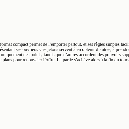
ormat compact permet de l’emporter partout, et ses règles simples facili
entant ses ouvriers. Ces jetons servent à en obtenir d’autres, à prendre
t uniquement des points, tandis que d’autres accordent des pouvoirs supp
 plans pour renouveler l’offre. La partie s’achève alors à la fin du tour 