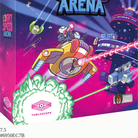
7.5
#
6950EC7B