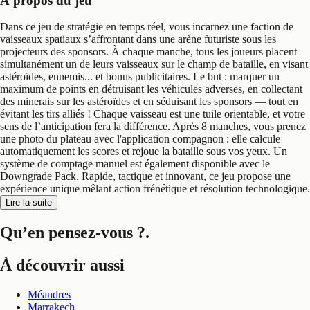
À propos du jeu
Dans ce jeu de stratégie en temps réel, vous incarnez une faction de
vaisseaux spatiaux s’affrontant dans une arène futuriste sous les
projecteurs des sponsors. À chaque manche, tous les joueurs placent
simultanément un de leurs vaisseaux sur le champ de bataille, en visant
astéroïdes, ennemis... et bonus publicitaires. Le but : marquer un
maximum de points en détruisant les véhicules adverses, en collectant
des minerais sur les astéroïdes et en séduisant les sponsors — tout en
évitant les tirs alliés ! Chaque vaisseau est une tuile orientable, et votre
sens de l’anticipation fera la différence. Après 8 manches, vous prenez
une photo du plateau avec l'application compagnon : elle calcule
automatiquement les scores et rejoue la bataille sous vos yeux. Un
système de comptage manuel est également disponible avec le
Downgrade Pack. Rapide, tactique et innovant, ce jeu propose une
expérience unique mêlant action frénétique et résolution technologique.
Lire la suite
Qu’en pensez-vous ?
.
À découvrir aussi
Méandres
Marrakech