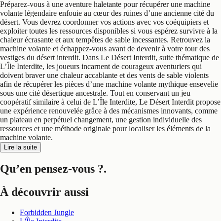
Préparez-vous à une aventure haletante pour récupérer une machine
volante légendaire enfouie au cœur des ruines d’une ancienne cité du
désert. Vous devrez coordonner vos actions avec vos coéquipiers et
exploiter toutes les ressources disponibles si vous espérez survivre à la
chaleur écrasante et aux tempêtes de sable incessantes. Retrouvez la
machine volante et échappez-vous avant de devenir à votre tour des
vestiges du désert interdit. Dans Le Désert Interdit, suite thématique de
L’Île Interdite, les joueurs incarnent de courageux aventuriers qui
doivent braver une chaleur accablante et des vents de sable violents
afin de récupérer les pièces d’une machine volante mythique ensevelie
sous une cité désertique ancestrale. Tout en conservant un jeu
coopératif similaire à celui de L’Île Interdite, Le Désert Interdit propose
une expérience renouvelée grâce à des mécanismes innovants, comme
un plateau en perpétuel changement, une gestion individuelle des
ressources et une méthode originale pour localiser les éléments de la
machine volante.
Lire la suite
Qu’en pensez-vous ?
.
À découvrir aussi
Forbidden Jungle