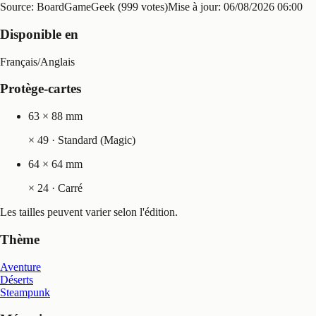
Source: BoardGameGeek (999 votes)
Mise à jour:
06/08/2026 06:00
Disponible en
Français
/
Anglais
Protège-cartes
63 × 88 mm
×
49
· Standard (Magic)
64 × 64 mm
×
24
· Carré
Les tailles peuvent varier selon l'édition.
Thème
Aventure
Déserts
Steampunk