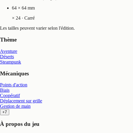
64 × 64 mm
×
24
· Carré
Les tailles peuvent varier selon l'édition.
Thème
Aventure
Déserts
Steampunk
Mécaniques
Points d'action
Biais
Coopératif
Déplacement sur grille
Gestion de main
+7
À propos du jeu