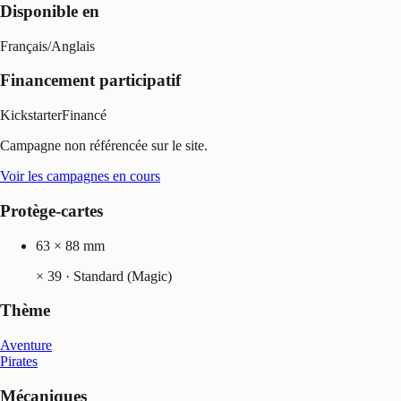
Disponible en
Français
/
Anglais
Financement participatif
Kickstarter
Financé
Campagne non référencée sur le site.
Voir les campagnes en cours
Protège-cartes
63 × 88 mm
×
39
· Standard (Magic)
Thème
Aventure
Pirates
Mécaniques