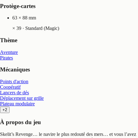
Protège-cartes
63 × 88 mm
×
39
· Standard (Magic)
Thème
Aventure
Pirates
Mécaniques
Points d'action
Coopératif
Lancers de dés
Déplacement sur grille
Plateau modulaire
+2
À propos du jeu
Skelit’s Revenge… le navire le plus redouté des mers… et vous l’avez