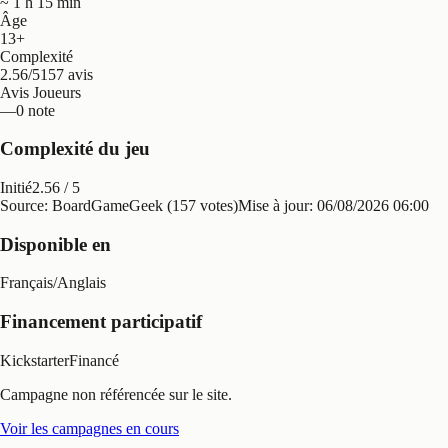
~ 1 h 15 min
Âge
13+
Complexité
2.56/5
157 avis
Avis Joueurs
—
0 note
Complexité du jeu
Initié
2.56
/ 5
Source: BoardGameGeek (157 votes)
Mise à jour:
06/08/2026 06:00
Disponible en
Français
/
Anglais
Financement participatif
Kickstarter
Financé
Campagne non référencée sur le site.
Voir les campagnes en cours