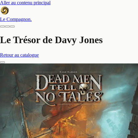
Aller au contenu principal
Le Compagnon
.
Le Trésor de Davy Jones
Retour au catalogue