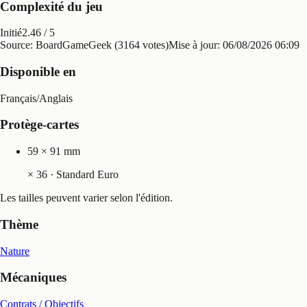
Complexité du jeu
Initié
2.46
/ 5
Source: BoardGameGeek (3164 votes)
Mise à jour:
06/08/2026 06:09
Disponible en
Français
/
Anglais
Protège-cartes
59 × 91 mm
×
36
· Standard Euro
Les tailles peuvent varier selon l'édition.
Thème
Nature
Mécaniques
Contrats / Objectifs