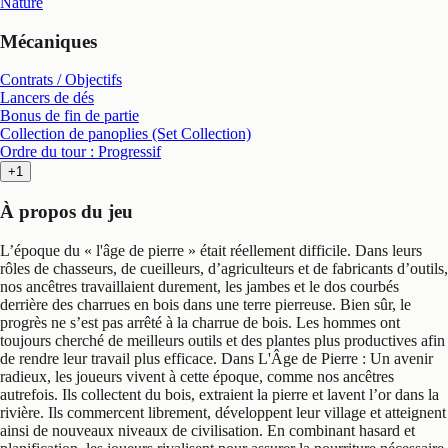
Nature
Mécaniques
Contrats / Objectifs
Lancers de dés
Bonus de fin de partie
Collection de panoplies (Set Collection)
Ordre du tour : Progressif
+1
À propos du jeu
L’époque du « l'âge de pierre » était réellement difficile. Dans leurs
rôles de chasseurs, de cueilleurs, d’agriculteurs et de fabricants d’outils,
nos ancêtres travaillaient durement, les jambes et le dos courbés
derrière des charrues en bois dans une terre pierreuse. Bien sûr, le
progrès ne s’est pas arrêté à la charrue de bois. Les hommes ont
toujours cherché de meilleurs outils et des plantes plus productives afin
de rendre leur travail plus efficace. Dans L'Âge de Pierre : Un avenir
radieux, les joueurs vivent à cette époque, comme nos ancêtres
autrefois. Ils collectent du bois, extraient la pierre et lavent l’or dans la
rivière. Ils commercent librement, développent leur village et atteignent
ainsi de nouveaux niveaux de civilisation. En combinant hasard et