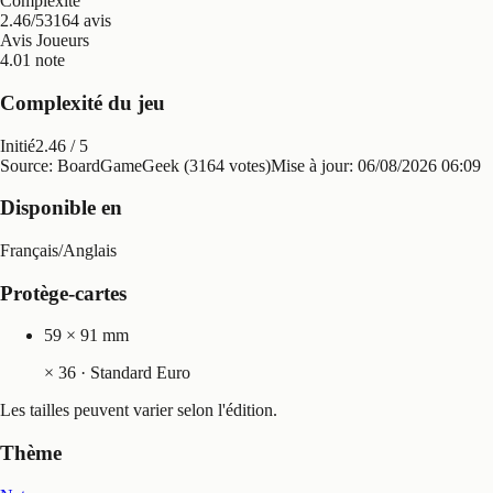
Complexité
2.46/5
3164 avis
Avis Joueurs
4.0
1 note
Complexité du jeu
Initié
2.46
/ 5
Source: BoardGameGeek (3164 votes)
Mise à jour:
06/08/2026 06:09
Disponible en
Français
/
Anglais
Protège-cartes
59 × 91 mm
×
36
· Standard Euro
Les tailles peuvent varier selon l'édition.
Thème