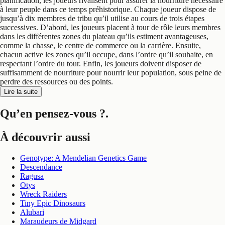
planification, les joueurs rivalisent pour assurer la nourriture nécessaire
à leur peuple dans ce temps préhistorique. Chaque joueur dispose de
jusqu’à dix membres de tribu qu’il utilise au cours de trois étapes
successives. D’abord, les joueurs placent à tour de rôle leurs membres
dans les différentes zones du plateau qu’ils estiment avantageuses,
comme la chasse, le centre de commerce ou la carrière. Ensuite,
chacun active les zones qu’il occupe, dans l’ordre qu’il souhaite, en
respectant l’ordre du tour. Enfin, les joueurs doivent disposer de
suffisamment de nourriture pour nourrir leur population, sous peine de
perdre des ressources ou des points.
Lire la suite
Qu’en pensez-vous ?
.
À découvrir aussi
Genotype: A Mendelian Genetics Game
Descendance
Ragusa
Otys
Wreck Raiders
Tiny Epic Dinosaurs
Alubari
Maraudeurs de Midgard