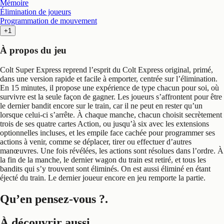
Mémoire
Élimination de joueurs
Programmation de mouvement
+1
À propos du jeu
Colt Super Express reprend l’esprit du Colt Express original, primé,
dans une version rapide et facile à emporter, centrée sur l’élimination.
En 15 minutes, il propose une expérience de type chacun pour soi, où
survivre est la seule façon de gagner. Les joueurs s’affrontent pour être
le dernier bandit encore sur le train, car il ne peut en rester qu’un
lorsque celui-ci s’arrête. À chaque manche, chacun choisit secrètement
trois de ses quatre cartes Action, ou jusqu’à six avec les extensions
optionnelles incluses, et les empile face cachée pour programmer ses
actions à venir, comme se déplacer, tirer ou effectuer d’autres
manœuvres. Une fois révélées, les actions sont résolues dans l’ordre. À
la fin de la manche, le dernier wagon du train est retiré, et tous les
bandits qui s’y trouvent sont éliminés. On est aussi éliminé en étant
éjecté du train. Le dernier joueur encore en jeu remporte la partie.
Qu’en pensez-vous ?
.
À découvrir aussi