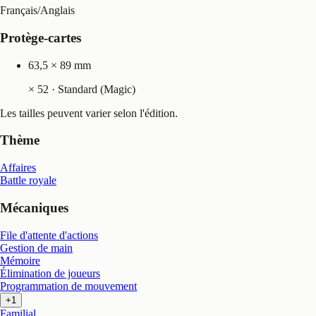
Français
/
Anglais
Protège-cartes
63,5 × 89 mm
×
52
· Standard (Magic)
Les tailles peuvent varier selon l'édition.
Thème
Affaires
Battle royale
Mécaniques
File d'attente d'actions
Gestion de main
Mémoire
Élimination de joueurs
Programmation de mouvement
+1
Familial