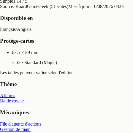
Simple
1.14
/ 5
Source: BoardGameGeek (51 votes)
Mise à jour:
10/08/2026 03:01
Disponible en
Français
/
Anglais
Protège-cartes
63,5 × 89 mm
×
52
· Standard (Magic)
Les tailles peuvent varier selon l'édition.
Thème
Affaires
Battle royale
Mécaniques
File d'attente d'actions
Gestion de main