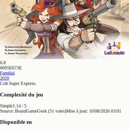
6.8
#
695E673E
Familial
2020
Colt Super Express
.
Complexité du jeu
Simple
1.14
/ 5
Source: BoardGameGeek (51 votes)
Mise à jour:
10/08/2026 03:01
Disponible en