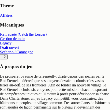
Thème
Affaires
Mécaniques
Rattrapage (Catch the Leader)
Gestion de main
Legacy
Draft ouvert
Scénario / Campagne
+2
À propos du jeu
Le prospère royaume de Greengully, dirigé depuis des siècles par le
Roi Éternel, a décrété que ses citoyens devaient coloniser les vastes
terres au-delà de ses frontières. Afin de fonder un nouveau village, le
Roi Éternel a choisi six citoyens pour cette mission, chacun disposant
de compétences uniques qu’il mettra à profit pour développer sa charte.
Dans Charterstone, un jeu Legacy compétitif, vous construisez des
bâtiments et peuplez un village commun. Des autocollants de bâtiments
sont ajoutés de façon permanente sur le plateau et deviennent des