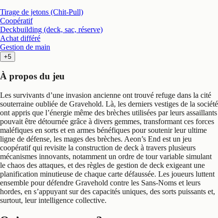
Tirage de jetons (Chit-Pull)
Coopératif
Deckbuilding (deck, sac, réserve)
Achat différé
Gestion de main
+5
À propos du jeu
Les survivants d’une invasion ancienne ont trouvé refuge dans la cité
souterraine oubliée de Gravehold. Là, les derniers vestiges de la société
ont appris que l’énergie même des brèches utilisées par leurs assaillants
pouvait être détournée grâce à divers gemmes, transformant ces forces
maléfiques en sorts et en armes bénéfiques pour soutenir leur ultime
ligne de défense, les mages des brèches. Aeon’s End est un jeu
coopératif qui revisite la construction de deck à travers plusieurs
mécanismes innovants, notamment un ordre de tour variable simulant
le chaos des attaques, et des règles de gestion de deck exigeant une
planification minutieuse de chaque carte défaussée. Les joueurs luttent
ensemble pour défendre Gravehold contre les Sans-Noms et leurs
hordes, en s’appuyant sur des capacités uniques, des sorts puissants et,
surtout, leur intelligence collective.