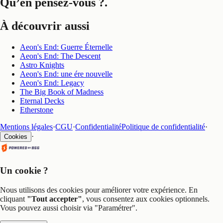
Qu’en pensez-vous ?
.
À découvrir aussi
Aeon's End: Guerre Éternelle
Aeon's End: The Descent
Astro Knights
Aeon's End: une ére nouvelle
Aeon's End: Legacy
The Big Book of Madness
Eternal Decks
Etherstone
Mentions légales
·
CGU
·
Confidentialité
Politique de confidentialité
·
·
Cookies
Un cookie ?
Nous utilisons des cookies pour améliorer votre expérience. En
cliquant
"Tout accepter"
, vous consentez aux cookies optionnels.
Vous pouvez aussi choisir via
"Paramétrer"
.