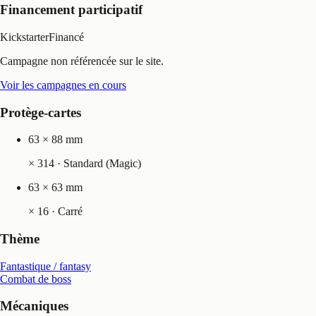
Financement participatif
Kickstarter
Financé
Campagne non référencée sur le site.
Voir les campagnes en cours
Protège-cartes
63 × 88 mm
×
314
· Standard (Magic)
63 × 63 mm
×
16
· Carré
Thème
Fantastique / fantasy
Combat de boss
Mécaniques