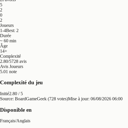
5
2
0
2
Joueurs
1-4
Best: 2
Durée
~ 60 min
Âge
14+
Complexité
2.80/5
728 avis
Avis Joueurs
5.0
1 note
Complexité du jeu
Initié
2.80
/ 5
Source: BoardGameGeek (728 votes)
Mise à jour:
06/08/2026 06:00
Disponible en
Français
/
Anglais