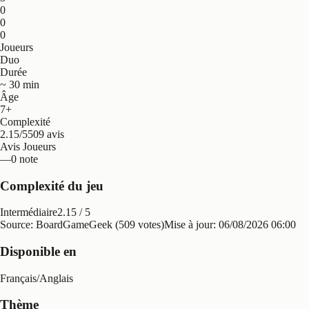
0
0
0
Joueurs
Duo
Durée
~ 30 min
Âge
7+
Complexité
2.15/5
509 avis
Avis Joueurs
—
0 note
Complexité du jeu
Intermédiaire
2.15
/ 5
Source: BoardGameGeek (509 votes)
Mise à jour:
06/08/2026 06:00
Disponible en
Français
/
Anglais
Thème