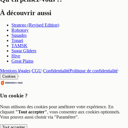
À découvrir aussi
Stratego (Revised Edition)
Robotory
Squadro
Tonari
TAMSK
Sugar Gliders
Hive
Great Plains
Mentions légales
·
CGU
·
Confidentialité
Politique de confidentialité
·
·
Cookies
Un cookie ?
Nous utilisons des cookies pour améliorer votre expérience. En
cliquant
"Tout accepter"
, vous consentez aux cookies optionnels.
Vous pouvez aussi choisir via
"Paramétrer"
.
Tout accepter