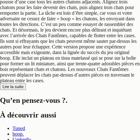
pousse d’une case tous les autres chatons adjacents. Alignez trois
chatons pour les faire devenir des chats, puis alignez trois chats pour
remporter la partie. La tâche est loin d’être simple, car vous et votre
adversaire ne cessez de faire « boop » les chatons, les envoyant dans
toutes les directions. C’est un peu comme essayer de rassembler des
chats. Et désormais, le jeu devient encore plus délirant et inquiétant
avec l’arrivée des Chats Fantômes, capables de flotter entre les cases.
Ils sont si effrayants que les chats peuvent même sauter par-dessus les
autres pour leur échapper. Cette version propose une expérience
accessible mais exigeante, dans la lignée du succès du jeu original
boop. Elle inclut un plateau en tissu matelassé qui se pose sur la boîte
pour former un lit miniature, ainsi que trente-quatre adorables pièces en
bois représentant chats et chatons. Les nouveaux Chats Fantômes
peuvent déplacer les chats par-dessus d’autres pièces en traversant le
plateau entre les cases.
Lire la suite
Qu’en pensez-vous ?
.
À découvrir aussi
Tuned
boop.
Umbrella