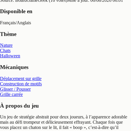
Source: BoardGameGeek (16 votes)
Mise à jour:
06/08/2026 06:01
Disponible en
Français
/
Anglais
Thème
Nature
Chats
Halloween
Mécaniques
Déplacement sur grille
Construction de motifs
Glisser / Pousser
Grille carrée
À propos du jeu
Un jeu de stratégie abstrait pour deux joueurs, à l’apparence adorable
mais au défi trompeur et délicieusement effrayant. Chaque fois que
vous placez un chaton sur le lit, il fait « boop », c’est-à-dire qu’il