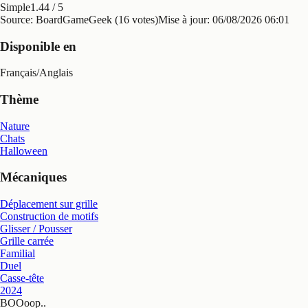
Simple
1.44
/ 5
Source: BoardGameGeek (16 votes)
Mise à jour:
06/08/2026 06:01
Disponible en
Français
/
Anglais
Thème
Nature
Chats
Halloween
Mécaniques
Déplacement sur grille
Construction de motifs
Glisser / Pousser
Grille carrée
Familial
Duel
Casse-tête
2024
BOOoop.
.