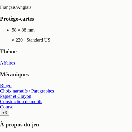
Français
/
Anglais
Protège-cartes
58 × 88 mm
×
220
· Standard US
Thème
Affaires
Mécaniques
Bingo
Choix narratifs / Paragraphes
Papier et Crayon
Construction de motifs
Course
+3
À propos du jeu