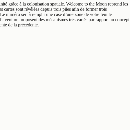
nité grâce à la colonisation spatiale. Welcome to the Moon reprend les
rtes sont révélées depuis trois piles afin de former trois
 Le numéro sert à remplir une case d’une zone de votre feuille
s d’aventure proposent des mécanismes très variés par rapport au concept
nte de la précédente.