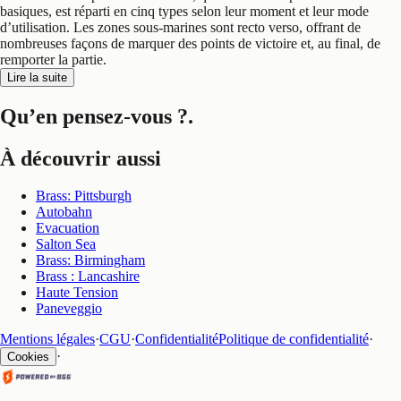
basiques, est réparti en cinq types selon leur moment et leur mode
d’utilisation. Les zones sous-marines sont recto verso, offrant de
nombreuses façons de marquer des points de victoire et, au final, de
remporter la partie.
Lire la suite
Qu’en pensez-vous ?
.
À découvrir aussi
Brass: Pittsburgh
Autobahn
Evacuation
Salton Sea
Brass: Birmingham
Brass : Lancashire
Haute Tension
Paneveggio
Mentions légales
·
CGU
·
Confidentialité
Politique de confidentialité
·
·
Cookies