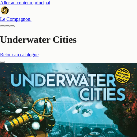
Aller au contenu principal
Le Compagnon
.
Underwater Cities
Retour au catalogue