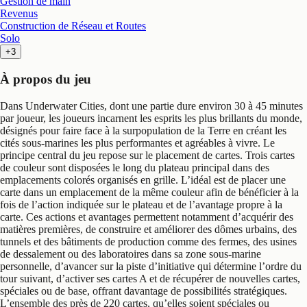
Gestion de main
Revenus
Construction de Réseau et Routes
Solo
+3
À propos du jeu
Dans Underwater Cities, dont une partie dure environ 30 à 45 minutes
par joueur, les joueurs incarnent les esprits les plus brillants du monde,
désignés pour faire face à la surpopulation de la Terre en créant les
cités sous-marines les plus performantes et agréables à vivre. Le
principe central du jeu repose sur le placement de cartes. Trois cartes
de couleur sont disposées le long du plateau principal dans des
emplacements colorés organisés en grille. L’idéal est de placer une
carte dans un emplacement de la même couleur afin de bénéficier à la
fois de l’action indiquée sur le plateau et de l’avantage propre à la
carte. Ces actions et avantages permettent notamment d’acquérir des
matières premières, de construire et améliorer des dômes urbains, des
tunnels et des bâtiments de production comme des fermes, des usines
de dessalement ou des laboratoires dans sa zone sous-marine
personnelle, d’avancer sur la piste d’initiative qui détermine l’ordre du
tour suivant, d’activer ses cartes A et de récupérer de nouvelles cartes,
spéciales ou de base, offrant davantage de possibilités stratégiques.
L’ensemble des près de 220 cartes, qu’elles soient spéciales ou