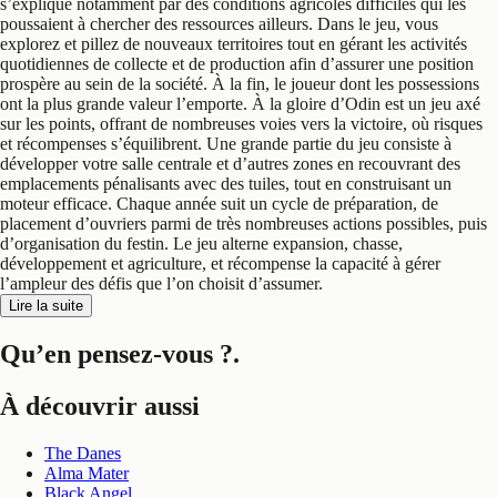
s’explique notamment par des conditions agricoles difficiles qui les
poussaient à chercher des ressources ailleurs. Dans le jeu, vous
explorez et pillez de nouveaux territoires tout en gérant les activités
quotidiennes de collecte et de production afin d’assurer une position
prospère au sein de la société. À la fin, le joueur dont les possessions
ont la plus grande valeur l’emporte. À la gloire d’Odin est un jeu axé
sur les points, offrant de nombreuses voies vers la victoire, où risques
et récompenses s’équilibrent. Une grande partie du jeu consiste à
développer votre salle centrale et d’autres zones en recouvrant des
emplacements pénalisants avec des tuiles, tout en construisant un
moteur efficace. Chaque année suit un cycle de préparation, de
placement d’ouvriers parmi de très nombreuses actions possibles, puis
d’organisation du festin. Le jeu alterne expansion, chasse,
développement et agriculture, et récompense la capacité à gérer
l’ampleur des défis que l’on choisit d’assumer.
Lire la suite
Qu’en pensez-vous ?
.
À découvrir aussi
The Danes
Alma Mater
Black Angel