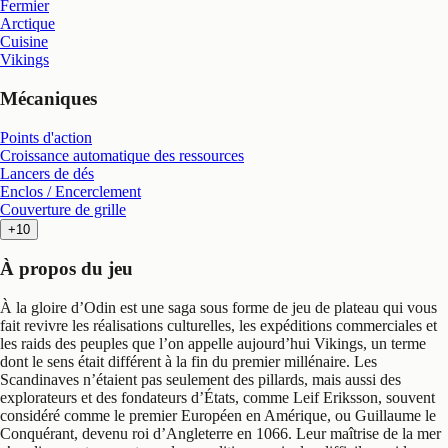
Fermier
Arctique
Cuisine
Vikings
Mécaniques
Points d'action
Croissance automatique des ressources
Lancers de dés
Enclos / Encerclement
Couverture de grille
+10
À propos du jeu
À la gloire d’Odin est une saga sous forme de jeu de plateau qui vous
fait revivre les réalisations culturelles, les expéditions commerciales et
les raids des peuples que l’on appelle aujourd’hui Vikings, un terme
dont le sens était différent à la fin du premier millénaire. Les
Scandinaves n’étaient pas seulement des pillards, mais aussi des
explorateurs et des fondateurs d’États, comme Leif Eriksson, souvent
considéré comme le premier Européen en Amérique, ou Guillaume le
Conquérant, devenu roi d’Angleterre en 1066. Leur maîtrise de la mer