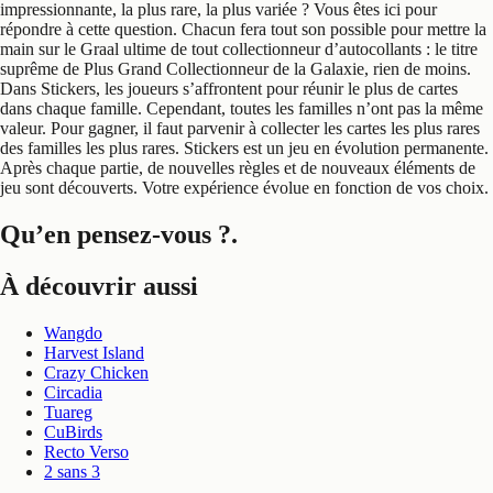
impressionnante, la plus rare, la plus variée ? Vous êtes ici pour
répondre à cette question. Chacun fera tout son possible pour mettre la
main sur le Graal ultime de tout collectionneur d’autocollants : le titre
suprême de Plus Grand Collectionneur de la Galaxie, rien de moins.
Dans Stickers, les joueurs s’affrontent pour réunir le plus de cartes
dans chaque famille. Cependant, toutes les familles n’ont pas la même
valeur. Pour gagner, il faut parvenir à collecter les cartes les plus rares
des familles les plus rares. Stickers est un jeu en évolution permanente.
Après chaque partie, de nouvelles règles et de nouveaux éléments de
jeu sont découverts. Votre expérience évolue en fonction de vos choix.
Qu’en pensez-vous ?
.
À découvrir aussi
Wangdo
Harvest Island
Crazy Chicken
Circadia
Tuareg
CuBirds
Recto Verso
2 sans 3