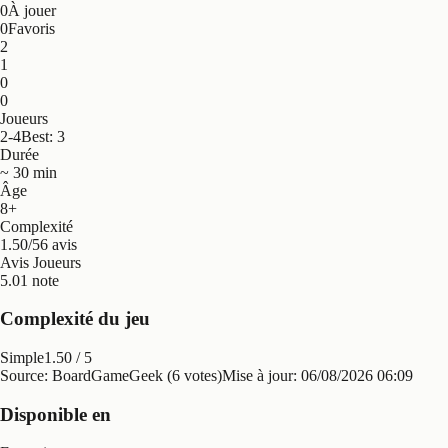
0
À jouer
0
Favoris
2
1
0
0
Joueurs
2-4
Best: 3
Durée
~ 30 min
Âge
8+
Complexité
1.50/5
6 avis
Avis Joueurs
5.0
1 note
Complexité du jeu
Simple
1.50
/ 5
Source: BoardGameGeek (6 votes)
Mise à jour:
06/08/2026 06:09
Disponible en