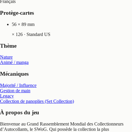
Français
Protège-cartes
56 × 89 mm
×
126
· Standard US
Thème
Nature
Animé / manga
Mécaniques
Majorité / Influence
Gestion de main
Legacy
Collection de panoplies (Set Collection)
À propos du jeu
Bienvenue au Grand Rassemblement Mondial des Collectionneurs
d’Autocollants, le SWoG. Qui possède la collection la plus