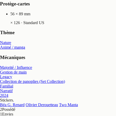
Protège-cartes
56 × 89 mm
×
126
· Standard US
Thème
Nature
Animé / manga
Mécaniques
Majorité / Influence
Gestion de main
Legacy
Collection de panoplies (Set Collection)
Familial
Narratif
2024
Stickers
.
Béa G. Renard
Olivier Derouetteau
Two Manta
2
Possédé
1
Envies