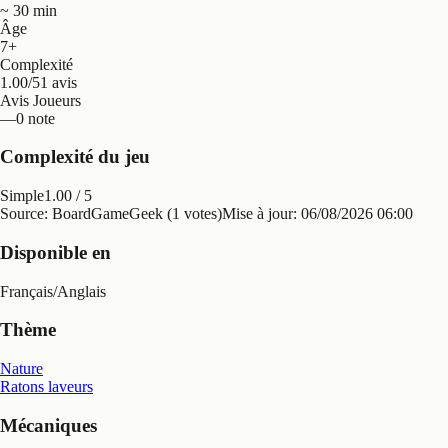
~ 30 min
Âge
7+
Complexité
1.00/5
1 avis
Avis Joueurs
—
0 note
Complexité du jeu
Simple
1.00
/ 5
Source: BoardGameGeek (1 votes)
Mise à jour:
06/08/2026 06:00
Disponible en
Français
/
Anglais
Thème
Nature
Ratons laveurs
Mécaniques