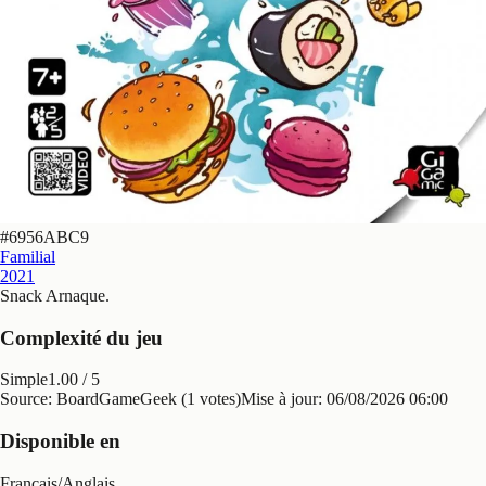
#
6956ABC9
Familial
2021
Snack Arnaque
.
Complexité du jeu
Simple
1.00
/ 5
Source: BoardGameGeek (1 votes)
Mise à jour:
06/08/2026 06:00
Disponible en
Français
/
Anglais