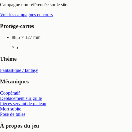
Campagne non référencée sur le site.
Voir les campagnes en cours
Protège-cartes
88,5 × 127 mm
×
5
Thème
Fantastique / fantasy
Mécaniques
Coopératif
Déplacement sur grille
Pièces servant de plateau
Mort subite
Pose de tuiles
À propos du jeu