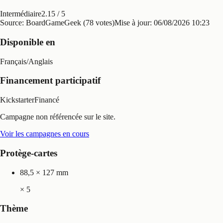
Intermédiaire
2.15
/ 5
Source: BoardGameGeek (78 votes)
Mise à jour:
06/08/2026 10:23
Disponible en
Français
/
Anglais
Financement participatif
Kickstarter
Financé
Campagne non référencée sur le site.
Voir les campagnes en cours
Protège-cartes
88,5 × 127 mm
×
5
Thème