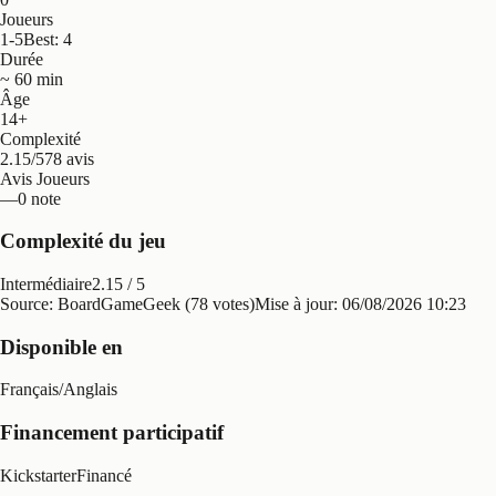
Joueurs
1-5
Best: 4
Durée
~ 60 min
Âge
14+
Complexité
2.15/5
78 avis
Avis Joueurs
—
0 note
Complexité du jeu
Intermédiaire
2.15
/ 5
Source: BoardGameGeek (78 votes)
Mise à jour:
06/08/2026 10:23
Disponible en
Français
/
Anglais
Financement participatif
Kickstarter
Financé