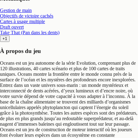
Gestion de main
Objectifs de victoire cachés
Cartes à usage multiple
Draft ouvert
Take That (Pan dans les dents)
+1
À propos du jeu
Oceans est un jeu autonome de la série Evolution, comprenant plus de
120 illustrations, 40 cartes scénario et plus de 100 cartes de traits
uniques. Oceans montre la frontière entre le monde connu près de la
surface de l’océan et les mystères des profondeurs encore inexplorées.
Entrez dans un vaste univers sous-marin : un monde mystérieux et
interconnecté de dents acérées, d’yeux lumineux et d’encre noire, où
votre survie dépend de votre capacité à vous adapter à l’inconnu. À la
base de la chaîne alimentaire se trouvent des milliards d’organismes
unicellulaires appelés phytoplancton qui captent l’énergie du soleil
grâce à la photosynthèse. Toutes les autres espèces sont des prédateurs,
de plus en plus grands jusqu’au redoutable superprédateur, et au-delà
nagent d’immenses baleines qui engloutissent tout sur leur passage.
Oceans est un jeu de construction de moteur interactif où les joueurs
font évoluer leurs espèces dans un écosystème en constante