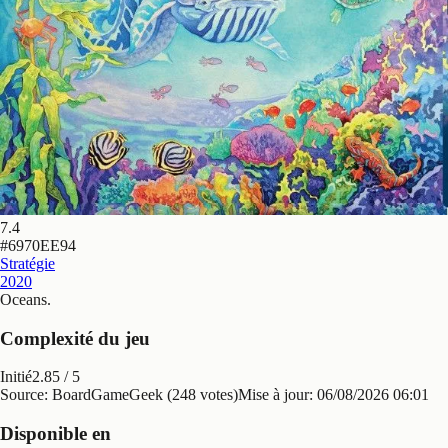
7.4
#
6970EE94
Stratégie
2020
Oceans
.
Complexité du jeu
Initié
2.85
/ 5
Source: BoardGameGeek (248 votes)
Mise à jour:
06/08/2026 06:01
Disponible en