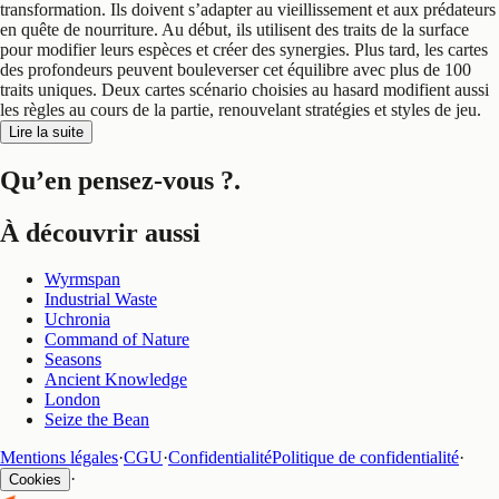
transformation. Ils doivent s’adapter au vieillissement et aux prédateurs
en quête de nourriture. Au début, ils utilisent des traits de la surface
pour modifier leurs espèces et créer des synergies. Plus tard, les cartes
des profondeurs peuvent bouleverser cet équilibre avec plus de 100
traits uniques. Deux cartes scénario choisies au hasard modifient aussi
les règles au cours de la partie, renouvelant stratégies et styles de jeu.
Lire la suite
Qu’en pensez-vous ?
.
À découvrir aussi
Wyrmspan
Industrial Waste
Uchronia
Command of Nature
Seasons
Ancient Knowledge
London
Seize the Bean
Mentions légales
·
CGU
·
Confidentialité
Politique de confidentialité
·
·
Cookies