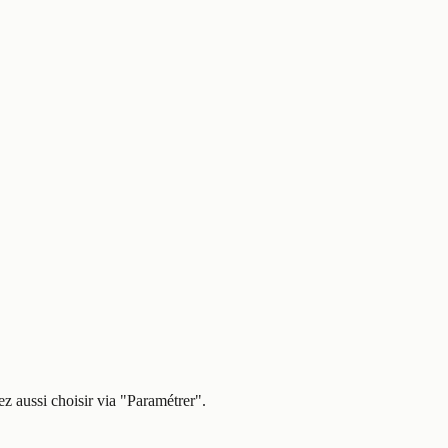
z aussi choisir via
"Paramétrer"
.