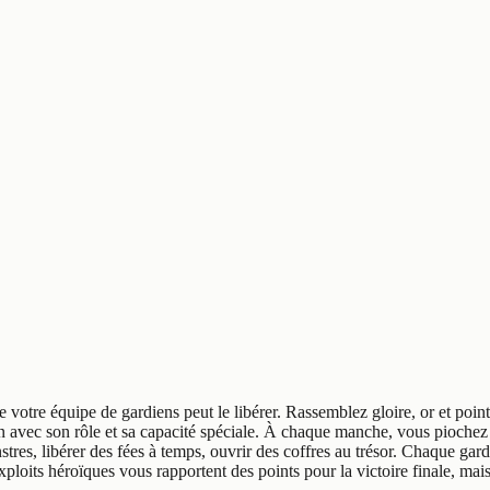
 votre équipe de gardiens peut le libérer. Rassemblez gloire, or et poin
avec son rôle et sa capacité spéciale. À chaque manche, vous piochez su
tres, libérer des fées à temps, ouvrir des coffres au trésor. Chaque gar
exploits héroïques vous rapportent des points pour la victoire finale, mai