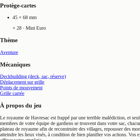
Protège-cartes
45 × 68 mm
×
28
· Mini Euro
Thème
Aventure
Mécaniques
Deckbuilding (deck, sac, réserve)
Déplacement sur grille
Points de mouvement
Grille carrée
À propos du jeu
Le royaume de Havresac est frappé par une terrible malédiction, et seule
membres de votre équipe de gardiens se trouvent dans votre sac, chacun 
plateau de royaume afin de reconstruire des villages, repousser des mons
atteindre les lieux visés, à condition de bien planifier vos actions. Vos 