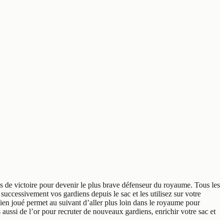
ts de victoire pour devenir le plus brave défenseur du royaume. Tous les
ccessivement vos gardiens depuis le sac et les utilisez sur votre
dien joué permet au suivant d’aller plus loin dans le royaume pour
s aussi de l’or pour recruter de nouveaux gardiens, enrichir votre sac et