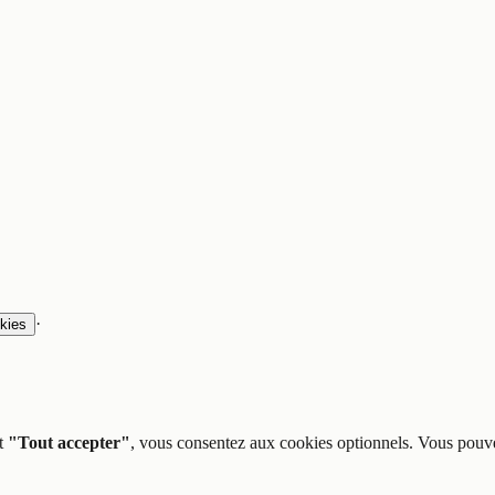
·
kies
t
"Tout accepter"
, vous consentez aux cookies optionnels. Vous pouve