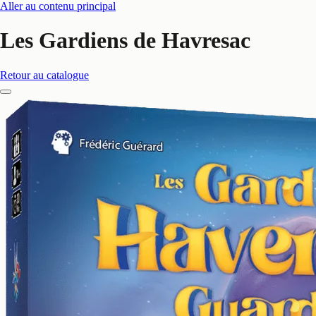
Aller au contenu principal
Les Gardiens de Havresac
Retour au catalogue