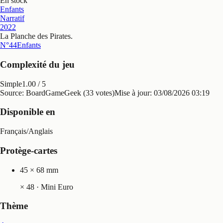
En stock
Enfants
Narratif
2022
La Planche des Pirates
.
N°44
Enfants
Complexité du jeu
Simple
1.00
/ 5
Source: BoardGameGeek (33 votes)
Mise à jour:
03/08/2026 03:19
Disponible en
Français
/
Anglais
Protège-cartes
45 × 68 mm
×
48
· Mini Euro
Thème