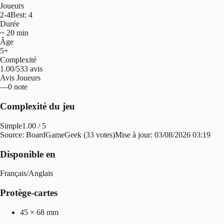
Joueurs
2-4
Best: 4
Durée
~ 20 min
Âge
5+
Complexité
1.00/5
33 avis
Avis Joueurs
—
0 note
Complexité du jeu
Simple
1.00
/ 5
Source: BoardGameGeek (33 votes)
Mise à jour:
03/08/2026 03:19
Disponible en
Français
/
Anglais
Protège-cartes
45 × 68 mm