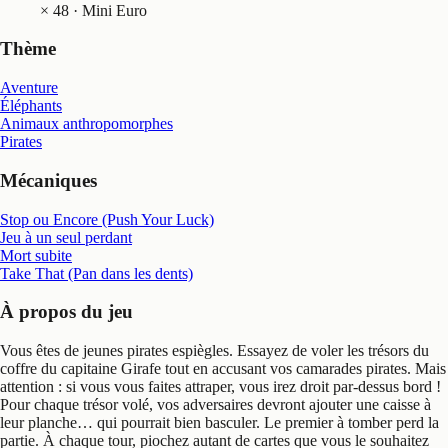
×
48
· Mini Euro
Thème
Aventure
Éléphants
Animaux anthropomorphes
Pirates
Mécaniques
Stop ou Encore (Push Your Luck)
Jeu à un seul perdant
Mort subite
Take That (Pan dans les dents)
À propos du jeu
Vous êtes de jeunes pirates espiègles. Essayez de voler les trésors du
coffre du capitaine Girafe tout en accusant vos camarades pirates. Mais
attention : si vous vous faites attraper, vous irez droit par-dessus bord !
Pour chaque trésor volé, vos adversaires devront ajouter une caisse à
leur planche… qui pourrait bien basculer. Le premier à tomber perd la
partie. À chaque tour, piochez autant de cartes que vous le souhaitez