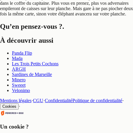
dans le coffre du capitaine. Plus vous en prenez, plus vos adversaires
empileront de caisses sur leur planche. Mais gare à ne pas piocher deux
fois la même carte, sinon votre éléphant avancera sur votre planche.
Qu’en pensez-vous ?
.
À découvrir aussi
Panda Flip
Mada
Les Trois Petits Cochons
ARGH
Sardines de Marseille
Minero
Sweeet
Velonimo
Mentions légales
·
CGU
·
Confidentialité
Politique de confidentialité
·
·
Cookies
Un cookie ?