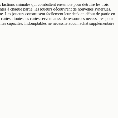
 factions animales qui combattent ensemble pour détruire les trois
ntes à chaque partie, les joueurs découvrent de nouvelles synergies,
ue. Les joueurs construisent facilement leur deck en début de partie en
s cartes : toutes les cartes servent aussi de ressources nécessaires pour
santes capacités. Indomptables ne nécessite aucun achat supplémentaire