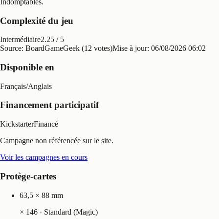
Indomptables
.
Complexité du jeu
Intermédiaire
2.25
/ 5
Source: BoardGameGeek (12 votes)
Mise à jour:
06/08/2026 06:02
Disponible en
Français
/
Anglais
Financement participatif
Kickstarter
Financé
Campagne non référencée sur le site.
Voir les campagnes en cours
Protège-cartes
63,5 × 88 mm
×
146
· Standard (Magic)