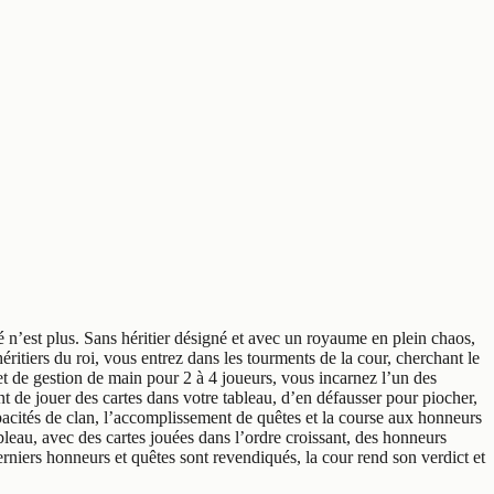
é n’est plus. Sans héritier désigné et avec un royaume en plein chaos,
itiers du roi, vous entrez dans les tourments de la cour, cherchant le
et de gestion de main pour 2 à 4 joueurs, vous incarnez l’un des
t de jouer des cartes dans votre tableau, d’en défausser pour piocher,
apacités de clan, l’accomplissement de quêtes et la course aux honneurs
ableau, avec des cartes jouées dans l’ordre croissant, des honneurs
erniers honneurs et quêtes sont revendiqués, la cour rend son verdict et