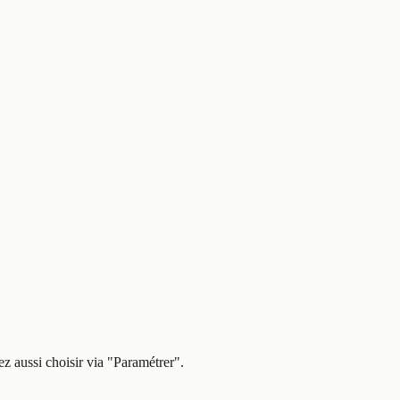
z aussi choisir via
"Paramétrer"
.