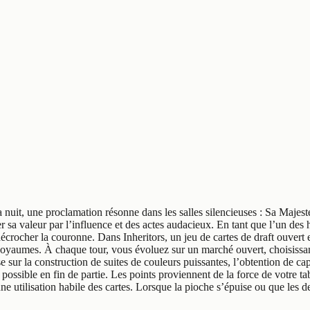
 nuit, une proclamation résonne dans les salles silencieuses : Sa Majest
 valeur par l’influence et des actes audacieux. En tant que l’un des hér
écrocher la couronne. Dans Inheritors, un jeu de cartes de draft ouvert 
 Royaumes. À chaque tour, vous évoluez sur un marché ouvert, choisissan
se sur la construction de suites de couleurs puissantes, l’obtention de c
 possible en fin de partie. Les points proviennent de la force de votre t
ne utilisation habile des cartes. Lorsque la pioche s’épuise ou que les d