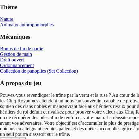
Thème
Nature
Animaux anthropomorphes
Mécaniques
Bonus de fin de partie
Gestion de main
Draft ouvert
Ordonnancement
Collection de panoplies (Set Collection)
À propos du jeu
Pouvez-vous revendiquer le trône par la vertu et la ruse ? Au cœur de la
les Cinq Royaumes attendent un nouveau souverain, capable de prouver sa
soutien des clans nobles et manœuvrant face aux héritiers rivaux pour d
héritiers du roi défunt et rivalisez pour prouver votre valeur aux Cinq
ou de récupérer des piles afin de renforcer votre main. La réussite repo
avant vos adversaires. Votre objectif est d’accumuler le plus de prestige
obtenus en atteignant certains paliers et des quêtes accomplies grâce à u
un seul pourra s’asseoir sur le trône.