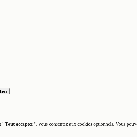
·
kies
t
"Tout accepter"
, vous consentez aux cookies optionnels. Vous pouve