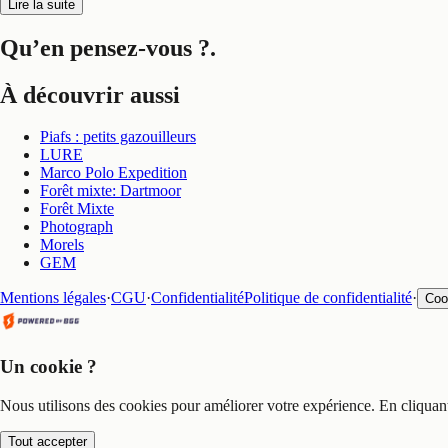
Lire la suite
Qu’en pensez-vous ?
.
À découvrir aussi
Piafs : petits gazouilleurs
LURE
Marco Polo Expedition
Forêt mixte: Dartmoor
Forêt Mixte
Photograph
Morels
GEM
Mentions légales
·
CGU
·
Confidentialité
Politique de confidentialité
·
Coo
Un cookie ?
Nous utilisons des cookies pour améliorer votre expérience. En cliquan
Tout accepter