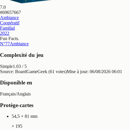
7.0
#
69657667
Ambiance
Coopératif
Familial
2022
Fun Facts
.
N°77
Ambiance
Complexité du jeu
Simple
1.03
/ 5
Source: BoardGameGeek (61 votes)
Mise à jour:
06/08/2026 06:01
Disponible en
Français
/
Anglais
Protège-cartes
54,5 × 81 mm
×
195