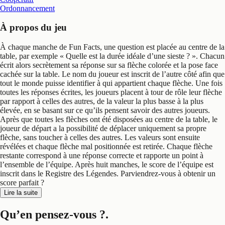
Ordonnancement
À propos du jeu
À chaque manche de Fun Facts, une question est placée au centre de la
table, par exemple « Quelle est la durée idéale d’une sieste ? ». Chacun
écrit alors secrètement sa réponse sur sa flèche colorée et la pose face
cachée sur la table. Le nom du joueur est inscrit de l’autre côté afin que
tout le monde puisse identifier à qui appartient chaque flèche. Une fois
toutes les réponses écrites, les joueurs placent à tour de rôle leur flèche
par rapport à celles des autres, de la valeur la plus basse à la plus
élevée, en se basant sur ce qu’ils pensent savoir des autres joueurs.
Après que toutes les flèches ont été disposées au centre de la table, le
joueur de départ a la possibilité de déplacer uniquement sa propre
flèche, sans toucher à celles des autres. Les valeurs sont ensuite
révélées et chaque flèche mal positionnée est retirée. Chaque flèche
restante correspond à une réponse correcte et rapporte un point à
l’ensemble de l’équipe. Après huit manches, le score de l’équipe est
inscrit dans le Registre des Légendes. Parviendrez-vous à obtenir un
score parfait ?
Lire la suite
Qu’en pensez-vous ?
.