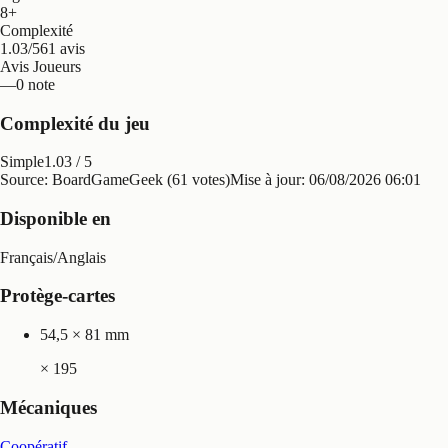
8+
Complexité
1.03/5
61 avis
Avis Joueurs
—
0 note
Complexité du jeu
Simple
1.03
/ 5
Source: BoardGameGeek (61 votes)
Mise à jour:
06/08/2026 06:01
Disponible en
Français
/
Anglais
Protège-cartes
54,5 × 81 mm
×
195
Mécaniques
Coopératif