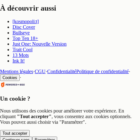
À découvrir aussi
[kosmopoli:t]
Disc Cover
Bullseye
Top Ten 18+
Just One: Nouvelle Version
Trait Cool
13 Mots
Ink It!
Mentions légales
·
CGU
·
Confidentialité
Politique de confidentialité
·
·
Cookies
Un cookie ?
Nous utilisons des cookies pour améliorer votre expérience. En
cliquant
"Tout accepter"
, vous consentez aux cookies optionnels.
Vous pouvez aussi choisir via
"Paramétrer"
.
Tout accepter
Continuer sans
Paramétrer