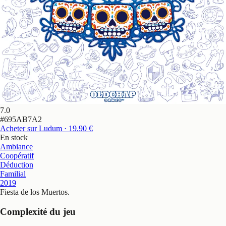
7.0
#
695AB7A2
Acheter sur Ludum
· 19.90 €
En stock
Ambiance
Coopératif
Déduction
Familial
2019
Fiesta de los Muertos
.
Complexité du jeu