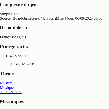
Complexité du jeu
Simple
1.10
/ 5
Source: BoardGameGeek (42 votes)
Mise à jour:
06/08/2026 06:00
Disponible en
Français
/
Anglais
Protège-cartes
43 × 65 mm
×
150
· Mini US
Thème
Mystère
Mexique
Jour des morts
Mécaniques