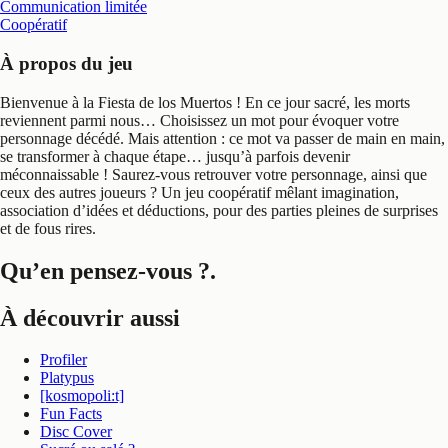
Communication limitée
Coopératif
À propos du jeu
Bienvenue à la Fiesta de los Muertos ! En ce jour sacré, les morts
reviennent parmi nous… Choisissez un mot pour évoquer votre
personnage décédé. Mais attention : ce mot va passer de main en main,
se transformer à chaque étape… jusqu’à parfois devenir
méconnaissable ! Saurez-vous retrouver votre personnage, ainsi que
ceux des autres joueurs ? Un jeu coopératif mêlant imagination,
association d’idées et déductions, pour des parties pleines de surprises
et de fous rires.
Qu’en pensez-vous ?
.
À découvrir aussi
Profiler
Platypus
[kosmopoli:t]
Fun Facts
Disc Cover