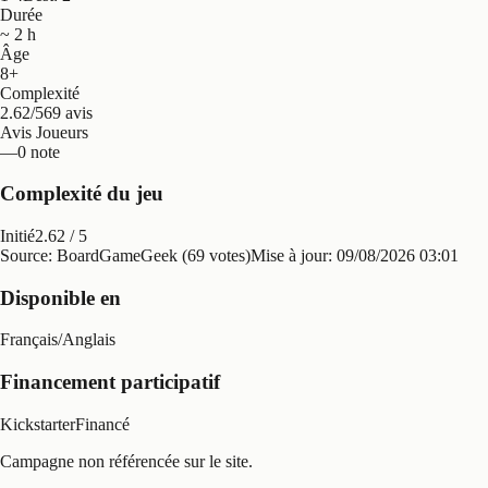
Durée
~ 2 h
Âge
8+
Complexité
2.62/5
69 avis
Avis Joueurs
—
0 note
Complexité du jeu
Initié
2.62
/ 5
Source: BoardGameGeek (69 votes)
Mise à jour:
09/08/2026 03:01
Disponible en
Français
/
Anglais
Financement participatif
Kickstarter
Financé
Campagne non référencée sur le site.