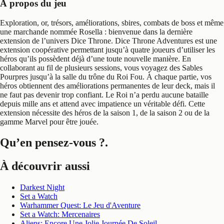
À propos du jeu
Exploration, or, trésors, améliorations, sbires, combats de boss et même
une marchande nommée Rosella : bienvenue dans la dernière
extension de l’univers Dice Throne. Dice Throne Adventures est une
extension coopérative permettant jusqu’à quatre joueurs d’utiliser les
héros qu’ils possèdent déjà d’une toute nouvelle manière. En
collaborant au fil de plusieurs sessions, vous voyagez des Sables
Pourpres jusqu’à la salle du trône du Roi Fou. À chaque partie, vos
héros obtiennent des améliorations permanentes de leur deck, mais il
ne faut pas devenir trop confiant. Le Roi n’a perdu aucune bataille
depuis mille ans et attend avec impatience un véritable défi. Cette
extension nécessite des héros de la saison 1, de la saison 2 ou de la
gamme Marvel pour être jouée.
Qu’en pensez-vous ?
.
À découvrir aussi
Darkest Night
Set a Watch
Warhammer Quest: Le Jeu d'Aventure
Set a Watch: Mercenaires
Aliens: Encore Une Jolie Journée De Soleil