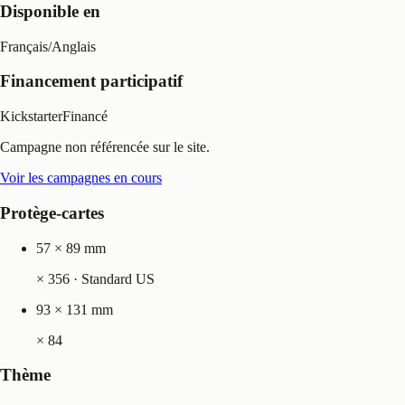
Disponible en
Français
/
Anglais
Financement participatif
Kickstarter
Financé
Campagne non référencée sur le site.
Voir les campagnes en cours
Protège-cartes
57 × 89 mm
×
356
· Standard US
93 × 131 mm
×
84
Thème