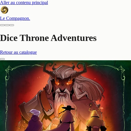
Aller au contenu principal
Le Compagnon
.
Dice Throne Adventures
Retour au catalogue