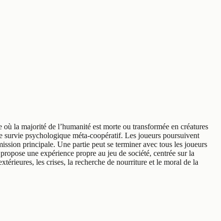
de où la majorité de l’humanité est morte ou transformée en créatures
e survie psychologique méta-coopératif. Les joueurs poursuivent
ission principale. Une partie peut se terminer avec tous les joueurs
 propose une expérience propre au jeu de société, centrée sur la
térieures, les crises, la recherche de nourriture et le moral de la