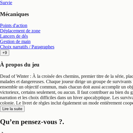
Survie
Mécaniques
Points d'action
Déplacement de zone
Lancers de dés
Gestion de main
Choix narratifs / Paragraphes
+9
À propos du jeu
Dead of Winter : À la croisée des chemins, premier titre de la série, pl
malades et dangereuses. Chaque joueur dirige un groupe de survivants
ensemble un objectif commun, mais chacun doit aussi accomplir un object
victorieux, certains seulement, ou aucun. Il faut contribuer au bien du 
narration et les choix difficiles dans un hiver apocalyptique. Les surviva
colonie. Le livret de règles inclut également un mode entièrement coopér
Lire la suite
Qu’en pensez-vous ?
.