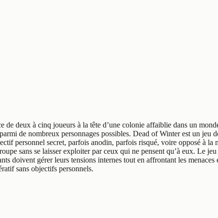
ace de deux à cinq joueurs à la tête d’une colonie affaiblie dans un mon
 parmi de nombreux personnages possibles. Dead of Winter est un jeu d
if personnel secret, parfois anodin, parfois risqué, voire opposé à la m
groupe sans se laisser exploiter par ceux qui ne pensent qu’à eux. Le jeu
nts doivent gérer leurs tensions internes tout en affrontant les menaces ex
atif sans objectifs personnels.