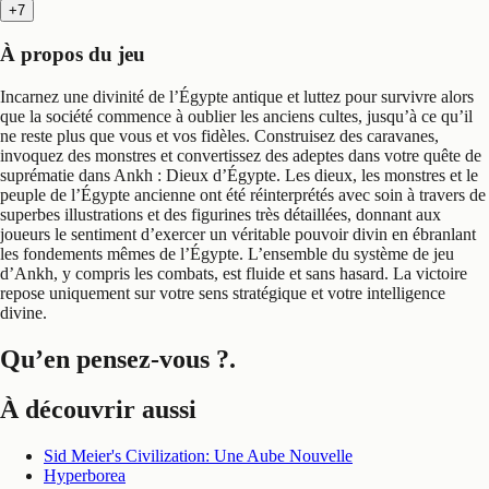
+7
À propos du jeu
Incarnez une divinité de l’Égypte antique et luttez pour survivre alors
que la société commence à oublier les anciens cultes, jusqu’à ce qu’il
ne reste plus que vous et vos fidèles. Construisez des caravanes,
invoquez des monstres et convertissez des adeptes dans votre quête de
suprématie dans Ankh : Dieux d’Égypte. Les dieux, les monstres et le
peuple de l’Égypte ancienne ont été réinterprétés avec soin à travers de
superbes illustrations et des figurines très détaillées, donnant aux
joueurs le sentiment d’exercer un véritable pouvoir divin en ébranlant
les fondements mêmes de l’Égypte. L’ensemble du système de jeu
d’Ankh, y compris les combats, est fluide et sans hasard. La victoire
repose uniquement sur votre sens stratégique et votre intelligence
divine.
Qu’en pensez-vous ?
.
À découvrir aussi
Sid Meier's Civilization: Une Aube Nouvelle
Hyperborea