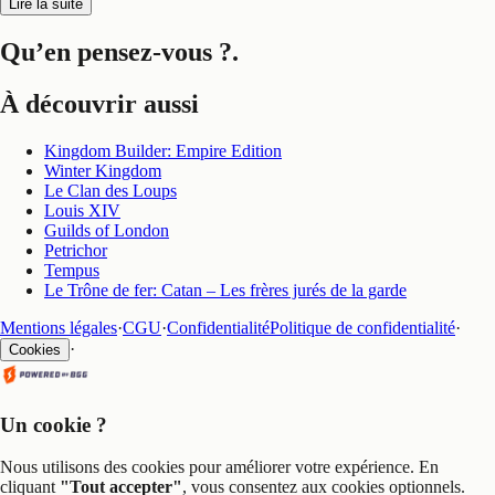
Lire la suite
Qu’en pensez-vous ?
.
À découvrir aussi
Kingdom Builder: Empire Edition
Winter Kingdom
Le Clan des Loups
Louis XIV
Guilds of London
Petrichor
Tempus
Le Trône de fer: Catan – Les frères jurés de la garde
Mentions légales
·
CGU
·
Confidentialité
Politique de confidentialité
·
·
Cookies
Un cookie ?
Nous utilisons des cookies pour améliorer votre expérience. En
cliquant
"Tout accepter"
, vous consentez aux cookies optionnels.