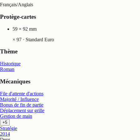
Français
/
Anglais
Protège-cartes
59 × 92 mm
×
97
· Standard Euro
Thème
Historique
Roman
Mécaniques
File d'attente d'actions
Majorité / Influence
Bonus de fin de partie
Déplacement sur grille
Gestion de main
+5
Stratégie
2014
Deus
.