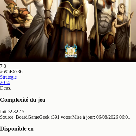
7.3
#
695E6736
Stratégie
2014
Deus
.
Complexité du jeu
Initié
2.82
/ 5
Source: BoardGameGeek (391 votes)
Mise à jour:
06/08/2026 06:01
Disponible en