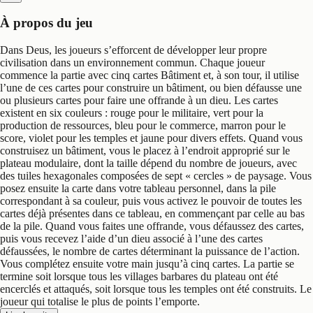
À propos du jeu
Dans Deus, les joueurs s’efforcent de développer leur propre
civilisation dans un environnement commun. Chaque joueur
commence la partie avec cinq cartes Bâtiment et, à son tour, il utilise
l’une de ces cartes pour construire un bâtiment, ou bien défausse une
ou plusieurs cartes pour faire une offrande à un dieu. Les cartes
existent en six couleurs : rouge pour le militaire, vert pour la
production de ressources, bleu pour le commerce, marron pour le
score, violet pour les temples et jaune pour divers effets. Quand vous
construisez un bâtiment, vous le placez à l’endroit approprié sur le
plateau modulaire, dont la taille dépend du nombre de joueurs, avec
des tuiles hexagonales composées de sept « cercles » de paysage. Vous
posez ensuite la carte dans votre tableau personnel, dans la pile
correspondant à sa couleur, puis vous activez le pouvoir de toutes les
cartes déjà présentes dans ce tableau, en commençant par celle au bas
de la pile. Quand vous faites une offrande, vous défaussez des cartes,
puis vous recevez l’aide d’un dieu associé à l’une des cartes
défaussées, le nombre de cartes déterminant la puissance de l’action.
Vous complétez ensuite votre main jusqu’à cinq cartes. La partie se
termine soit lorsque tous les villages barbares du plateau ont été
encerclés et attaqués, soit lorsque tous les temples ont été construits. Le
joueur qui totalise le plus de points l’emporte.