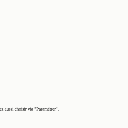
z aussi choisir via
"Paramétrer"
.