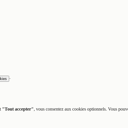
·
kies
t
"Tout accepter"
, vous consentez aux cookies optionnels. Vous pouve