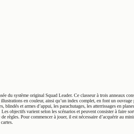
ée du système original Squad Leader. Ce classeur à trois anneaux consti
t illustrations en couleur, ainsi qu’un index complet, en font un ouvrage 
s, blindés et armes d’appui, les parachutages, les atterrissages en planeu
Les objectifs varient selon les scénarios et peuvent consister à faire sor
vre de règles. Pour commencer à jouer, il est nécessaire d’acquérir au
 cartes.