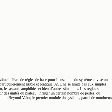
tue le livre de règles de base pour l’ensemble du système et vise un
particulièrement lisible et pratique. ASL ne se limite pas aux simples
r, les assauts amphibies et bien d’autres situations. Les règles sont
tir des unités du plateau, infliger un certain nombre de pertes, ou
 minimum Beyond Valor, le premier module du système, parmi de nombreux