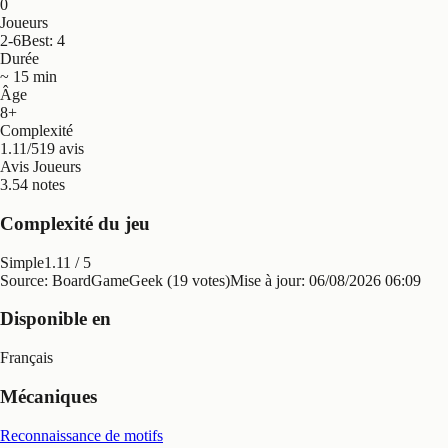
0
Joueurs
2-6
Best: 4
Durée
~ 15 min
Âge
8+
Complexité
1.11/5
19 avis
Avis Joueurs
3.5
4 notes
Complexité du jeu
Simple
1.11
/ 5
Source: BoardGameGeek (19 votes)
Mise à jour:
06/08/2026 06:09
Disponible en
Français
Mécaniques
Reconnaissance de motifs