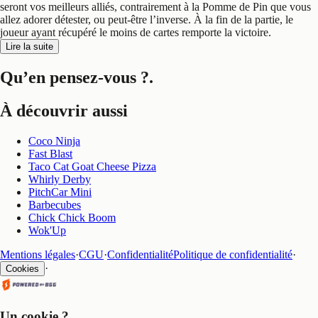
seront vos meilleurs alliés, contrairement à la Pomme de Pin que vous
allez adorer détester, ou peut-être l’inverse. À la fin de la partie, le
joueur ayant récupéré le moins de cartes remporte la victoire.
Lire la suite
Qu’en pensez-vous ?
.
À découvrir aussi
Coco Ninja
Fast Blast
Taco Cat Goat Cheese Pizza
Whirly Derby
PitchCar Mini
Barbecubes
Chick Chick Boom
Wok'Up
Mentions légales
·
CGU
·
Confidentialité
Politique de confidentialité
·
·
Cookies
Un cookie ?