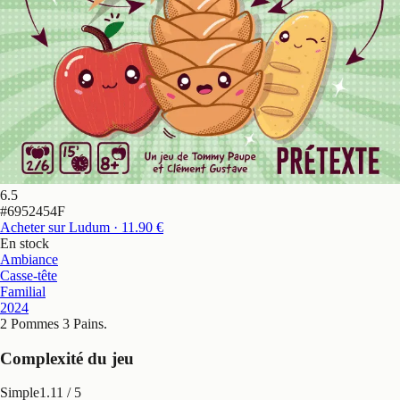
6.5
#
6952454F
Acheter sur Ludum
· 11.90 €
En stock
Ambiance
Casse-tête
Familial
2024
2 Pommes 3 Pains
.
Complexité du jeu
Simple
1.11
/ 5