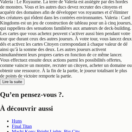
Valeria : Le Royaume. La terre de Valeria est assiégée par des hordes
de monstres. Vous et les autres ducs devez recruter des citoyens et
acquérir des domaines afin de développer vos royaumes et d’éliminer
les créatures qui rôdent dans les contrées environnantes. Valeria : Card
Kingdoms est un jeu de construction de tableau pour un à cinq joueurs,
qui rappellera des sensations familières aux amateurs de deck-building.
Les cartes que vous achetez peuvent s’activer aussi bien pendant votre
tour que durant ceux des autres joueurs. À votre tour, vous lancez deux
dés et activez les cartes Citoyen correspondant à chaque valeur de dé
ainsi qu’à la somme des deux. Les autres joueurs activent
simultanément leurs propres cartes en fonction de ce même lancer.
Vous effectuez ensuite deux actions parmi les possibilités offertes,
comme vaincre un monstre, recruter un citoyen, acheter un domaine ou
obtenir une ressource. À la fin de la partie, le joueur totalisant le plus
de points de victoire remporte la partie.
Lire la suite
Qu’en pensez-vous ?
.
À découvrir aussi
Huns
Final Titan
Machi Koro: Bright Lights, Big City