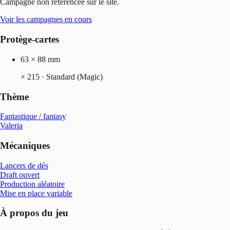
Campagne non référencée sur le site.
Voir les campagnes en cours
Protège-cartes
63 × 88 mm
×
215
· Standard (Magic)
Thème
Fantastique / fantasy
Valeria
Mécaniques
Lancers de dés
Draft ouvert
Production aléatoire
Mise en place variable
À propos du jeu