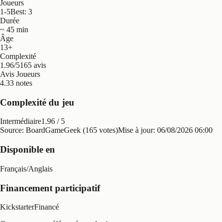
Joueurs
1-5
Best: 3
Durée
~ 45 min
Âge
13+
Complexité
1.96/5
165 avis
Avis Joueurs
4.3
3 notes
Complexité du jeu
Intermédiaire
1.96
/ 5
Source: BoardGameGeek (165 votes)
Mise à jour:
06/08/2026 06:00
Disponible en
Français
/
Anglais
Financement participatif
Kickstarter
Financé