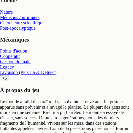
Thème
Nature
Médecins / infirmiers
Chercheur / scientifique
Post-apocalyptique
Mécaniques
Points d'action
Coopératif
Gestion de main
Legacy
Livraison (Pick-up & Deliver)
+6
À propos du jeu
Le monde a failli disparaître il y a soixante et onze ans. La peste est
apparue sans prévenir et a ravagé la planète. La plupart des gens sont
morts en une semaine. Rien n’a pu l’arrêter. Le monde a essayé de
résister, sans succès. Depuis trois générations, nous, les derniers
fragments de l’humanité, vivons sur les mers, dans des stations
flottantes appelées havres. Loin de la peste, nous parvenons à fournir