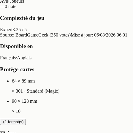
Avis Joueurs
—
0 note
Complexité du jeu
Expert
3.25
/ 5
Source: BoardGameGeek (350 votes)
Mise à jour:
06/08/2026 06:01
Disponible en
Français
/
Anglais
Protège-cartes
64 × 89 mm
×
301
· Standard (Magic)
90 × 128 mm
×
10
+1 format(s)