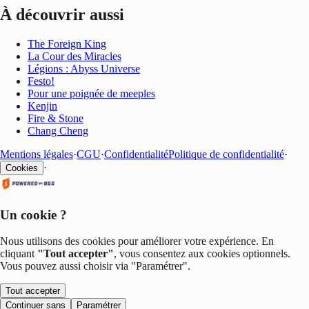
À découvrir aussi
The Foreign King
La Cour des Miracles
Légions : Abyss Universe
Festo!
Pour une poignée de meeples
Kenjin
Fire & Stone
Chang Cheng
Mentions légales
·
CGU
·
Confidentialité
Politique de confidentialité
·
·
Cookies
Un cookie ?
Nous utilisons des cookies pour améliorer votre expérience. En
cliquant
"Tout accepter"
, vous consentez aux cookies optionnels.
Vous pouvez aussi choisir via
"Paramétrer"
.
Tout accepter
Continuer sans
Paramétrer