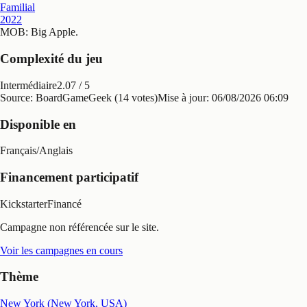
Familial
2022
MOB: Big Apple
.
Complexité du jeu
Intermédiaire
2.07
/ 5
Source: BoardGameGeek (14 votes)
Mise à jour:
06/08/2026 06:09
Disponible en
Français
/
Anglais
Financement participatif
Kickstarter
Financé
Campagne non référencée sur le site.
Voir les campagnes en cours
Thème
New York (New York, USA)