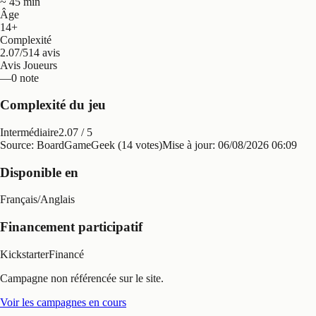
~ 45 min
Âge
14+
Complexité
2.07/5
14 avis
Avis Joueurs
—
0 note
Complexité du jeu
Intermédiaire
2.07
/ 5
Source: BoardGameGeek (14 votes)
Mise à jour:
06/08/2026 06:09
Disponible en
Français
/
Anglais
Financement participatif
Kickstarter
Financé
Campagne non référencée sur le site.
Voir les campagnes en cours