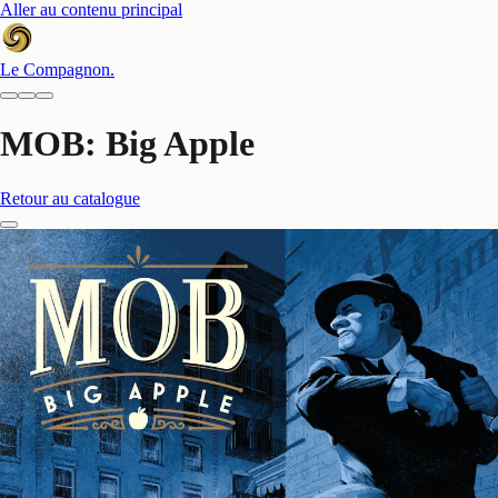
Aller au contenu principal
Le Compagnon
.
MOB: Big Apple
Retour au catalogue