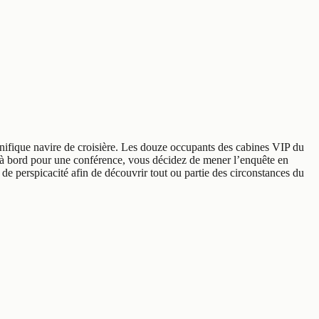
gnifique navire de croisière. Les douze occupants des cabines VIP du
rd à bord pour une conférence, vous décidez de mener l’enquête en
e perspicacité afin de découvrir tout ou partie des circonstances du