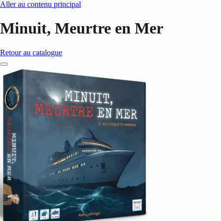
Aller au contenu principal
Minuit, Meurtre en Mer
Retour au catalogue