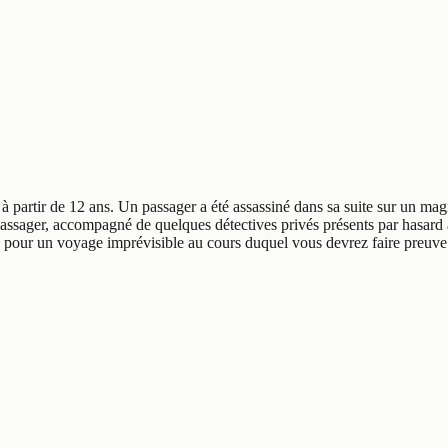
à partir de 12 ans. Un passager a été assassiné dans sa suite sur un ma
ue passager, accompagné de quelques détectives privés présents par hasa
pour un voyage imprévisible au cours duquel vous devrez faire preuve d