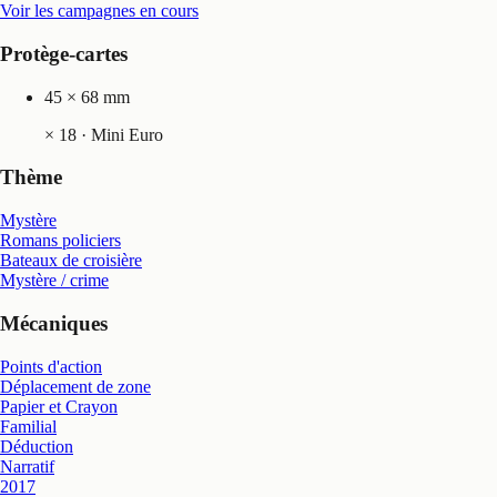
Voir les campagnes en cours
Protège-cartes
45 × 68 mm
×
18
· Mini Euro
Thème
Mystère
Romans policiers
Bateaux de croisière
Mystère / crime
Mécaniques
Points d'action
Déplacement de zone
Papier et Crayon
Familial
Déduction
Narratif
2017