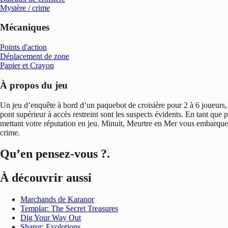
Mystère / crime
Mécaniques
Points d'action
Déplacement de zone
Papier et Crayon
À propos du jeu
Un jeu d’enquête à bord d’un paquebot de croisière pour 2 à 6 joueurs, 
pont supérieur à accès restreint sont les suspects évidents. En tant q
mettant votre réputation en jeu. Minuit, Meurtre en Mer vous embarque 
crime.
Qu’en pensez-vous ?
.
À découvrir aussi
Marchands de Karanor
Templar: The Secret Treasures
Dig Your Way Out
Sharur: Evolutions