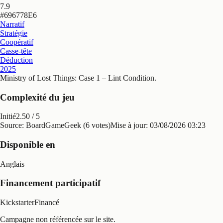
7.9
#
696778E6
Narratif
Stratégie
Coopératif
Casse-tête
Déduction
2025
Ministry of Lost Things: Case 1 – Lint Condition
.
Complexité du jeu
Initié
2.50
/ 5
Source: BoardGameGeek (6 votes)
Mise à jour:
03/08/2026 03:23
Disponible en
Anglais
Financement participatif
Kickstarter
Financé
Campagne non référencée sur le site.