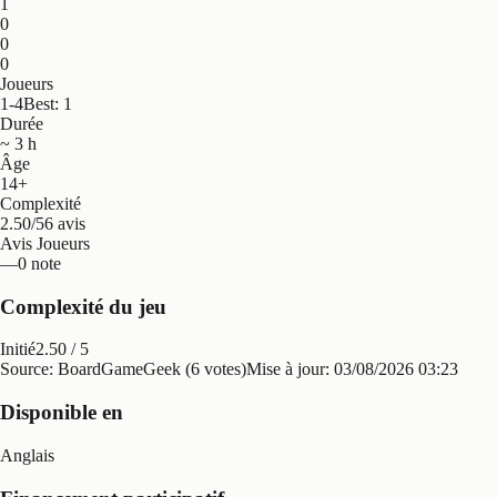
1
0
0
0
Joueurs
1-4
Best: 1
Durée
~ 3 h
Âge
14+
Complexité
2.50/5
6 avis
Avis Joueurs
—
0 note
Complexité du jeu
Initié
2.50
/ 5
Source: BoardGameGeek (6 votes)
Mise à jour:
03/08/2026 03:23
Disponible en
Anglais