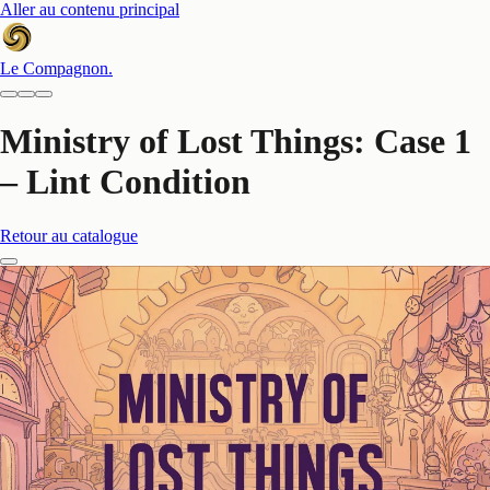
Aller au contenu principal
Le Compagnon
.
Ministry of Lost Things: Case 1
– Lint Condition
Retour au catalogue