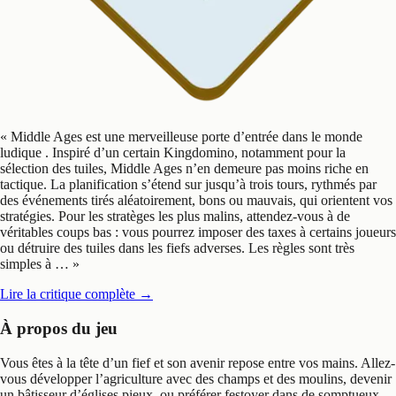
«
Middle Ages est une merveilleuse porte d’entrée dans le monde
ludique . Inspiré d’un certain Kingdomino, notamment pour la
sélection des tuiles, Middle Ages n’en demeure pas moins riche en
tactique. La planification s’étend sur jusqu’à trois tours, rythmés par
des événements tirés aléatoirement, bons ou mauvais, qui orientent vos
stratégies. Pour les stratèges les plus malins, attendez-vous à de
véritables coups bas : vous pourrez imposer des taxes à certains joueurs
ou détruire des tuiles dans les fiefs adverses. Les règles sont très
simples à …
»
Lire la critique complète
→
À propos du jeu
Vous êtes à la tête d’un fief et son avenir repose entre vos mains. Allez-
vous développer l’agriculture avec des champs et des moulins, devenir
un bâtisseur d’églises pieux, ou préférer festoyer dans de somptueux