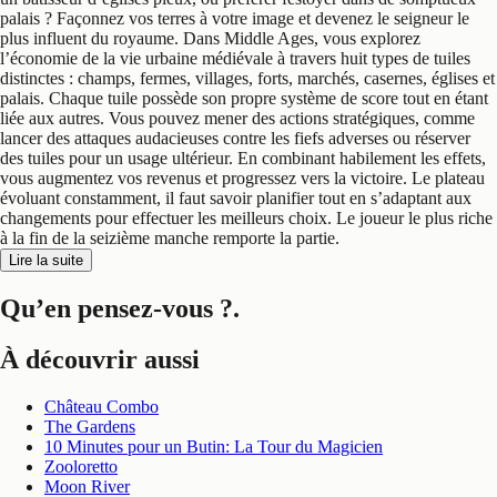
palais ? Façonnez vos terres à votre image et devenez le seigneur le
plus influent du royaume. Dans Middle Ages, vous explorez
l’économie de la vie urbaine médiévale à travers huit types de tuiles
distinctes : champs, fermes, villages, forts, marchés, casernes, églises et
palais. Chaque tuile possède son propre système de score tout en étant
liée aux autres. Vous pouvez mener des actions stratégiques, comme
lancer des attaques audacieuses contre les fiefs adverses ou réserver
des tuiles pour un usage ultérieur. En combinant habilement les effets,
vous augmentez vos revenus et progressez vers la victoire. Le plateau
évoluant constamment, il faut savoir planifier tout en s’adaptant aux
changements pour effectuer les meilleurs choix. Le joueur le plus riche
à la fin de la seizième manche remporte la partie.
Lire la suite
Qu’en pensez-vous ?
.
À découvrir aussi
Château Combo
The Gardens
10 Minutes pour un Butin: La Tour du Magicien
Zooloretto
Moon River