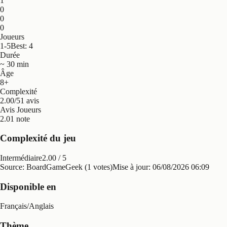
1
0
0
0
Joueurs
1-5
Best: 4
Durée
~ 30 min
Âge
8+
Complexité
2.00/5
1 avis
Avis Joueurs
2.0
1 note
Complexité du jeu
Intermédiaire
2.00
/ 5
Source: BoardGameGeek (1 votes)
Mise à jour:
06/08/2026 06:09
Disponible en
Français
/
Anglais
Thème