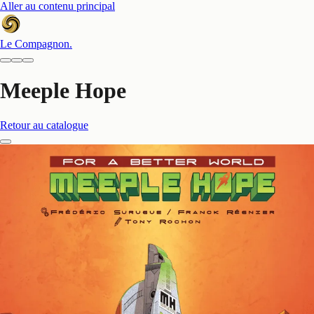
Aller au contenu principal
Le Compagnon
.
Meeple Hope
Retour au catalogue