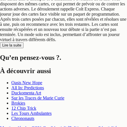
disposent des mêmes cartes, ce qui permet de prévoir ou de contrer les
actions adverses. Le déroulement rappelle Colt Express. Chaque
joueur joue des cartes face visible sur un paquet de programmation.
Après trois cartes posées par chacun, elles sont révélées et résolues une
à une, puis on recommence avec les trois restantes. Les cartes sont
ensuite récupérées et un nouveau tour débute si la partie n’est pas
terminée. Un mode solo est inclus, permettant d’affronter un joueur
virtuel à travers différents défis.
Lire la suite
Qu’en pensez-vous ?
.
À découvrir aussi
Oasis New Hope
All In: Predictions
Duckomenta Art
Sur les Traces de Marie Curie
Brokies
12 Chip Trick
Les Tours Ambulantes
Chrononauts