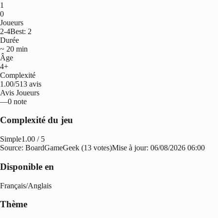
1
0
Joueurs
2-4
Best: 2
Durée
~ 20 min
Âge
4+
Complexité
1.00/5
13 avis
Avis Joueurs
—
0 note
Complexité du jeu
Simple
1.00
/ 5
Source: BoardGameGeek (13 votes)
Mise à jour:
06/08/2026 06:00
Disponible en
Français
/
Anglais
Thème