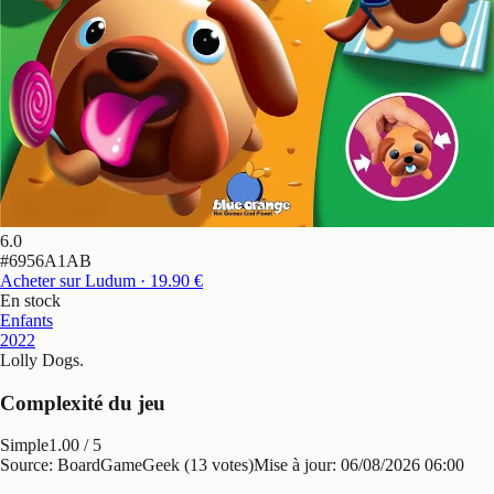
6.0
#
6956A1AB
Acheter sur Ludum
· 19.90 €
En stock
Enfants
2022
Lolly Dogs
.
Complexité du jeu
Simple
1.00
/ 5
Source: BoardGameGeek (13 votes)
Mise à jour:
06/08/2026 06:00