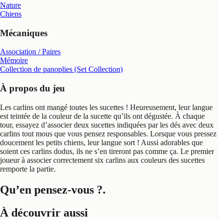
Nature
Chiens
Mécaniques
Association / Paires
Mémoire
Collection de panoplies (Set Collection)
À propos du jeu
Les carlins ont mangé toutes les sucettes ! Heureusement, leur langue
est teintée de la couleur de la sucette qu’ils ont dégustée. À chaque
tour, essayez d’associer deux sucettes indiquées par les dés avec deux
carlins tout mous que vous pensez responsables. Lorsque vous pressez
doucement les petits chiens, leur langue sort ! Aussi adorables que
soient ces carlins dodus, ils ne s’en tireront pas comme ça. Le premier
joueur à associer correctement six carlins aux couleurs des sucettes
remporte la partie.
Qu’en pensez-vous ?
.
À découvrir aussi