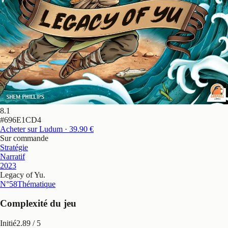
8.1
#
696E1CD4
Acheter sur Ludum
· 39.90 €
Sur commande
Stratégie
Narratif
2023
Legacy of Yu
.
N°58
Thématique
Complexité du jeu
Initié
2.89
/ 5