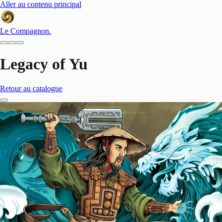
Aller au contenu principal
Le Compagnon
.
Legacy of Yu
Retour au catalogue