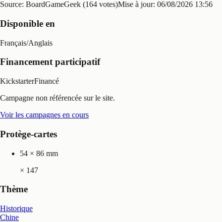
Source: BoardGameGeek (164 votes)
Mise à jour:
06/08/2026 13:56
Disponible en
Français
/
Anglais
Financement participatif
Kickstarter
Financé
Campagne non référencée sur le site.
Voir les campagnes en cours
Protège-cartes
54 × 86 mm
×
147
Thème
Historique
Chine